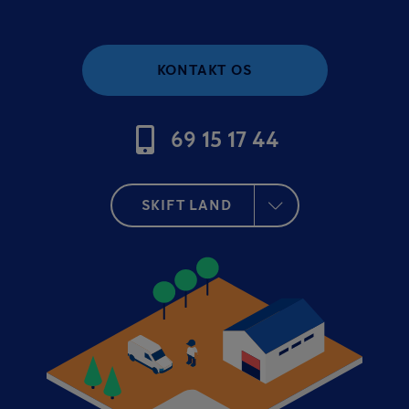
KONTAKT OS
69 15 17 44
SKIFT LAND