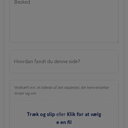
Besked
Hvordan fandt du denne side?
Vedhæft evt. et billede af det skadedyr, din henvendelse
drejer sig om.
Træk og slip
eller
Klik for at vælg
e en fil