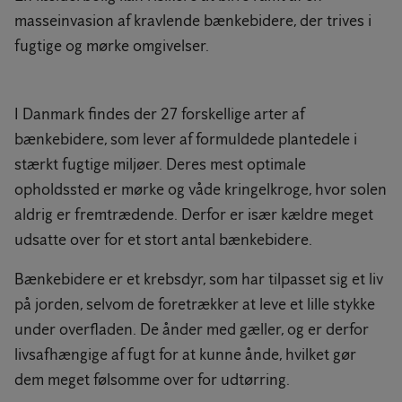
masseinvasion af kravlende bænkebidere, der trives i
fugtige og mørke omgivelser.
I Danmark findes der 27 forskellige arter af
bænkebidere, som lever af formuldede plantedele i
stærkt fugtige miljøer. Deres mest optimale
opholdssted er mørke og våde kringelkroge, hvor solen
aldrig er fremtrædende. Derfor er især kældre meget
udsatte over for et stort antal bænkebidere.
Bænkebidere er et krebsdyr, som har tilpasset sig et liv
på jorden, selvom de foretrækker at leve et lille stykke
under overfladen. De ånder med gæller, og er derfor
livsafhængige af fugt for at kunne ånde, hvilket gør
dem meget følsomme over for udtørring.