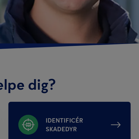
ælpe dig?
IDENTIFICÉR
SKADEDYR