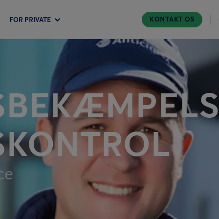
KONTAKT OS
FOR PRIVATE
­BEKÆMPELS
SKONTROL
ce