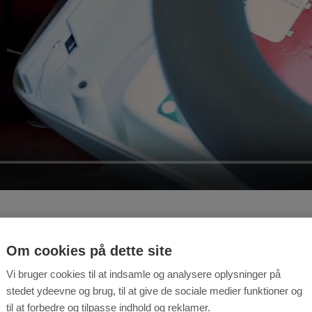
Om cookies på dette site
Vi bruger cookies til at indsamle og analysere oplysninger på
stedet ydeevne og brug, til at give de sociale medier funktioner og
til at forbedre og tilpasse indhold og reklamer.