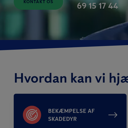
KONTAKT OS
69 15 17 44
Hvordan kan vi hj
BEKÆMPELSE AF
SKADEDYR