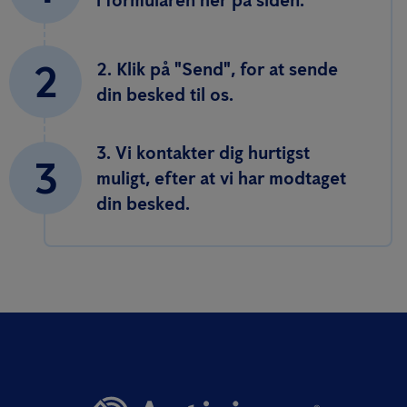
i formularen her på siden.
2
2. Klik på "Send", for at sende
din besked til os.
3. Vi kontakter dig hurtigst
3
muligt, efter at vi har modtaget
din besked.