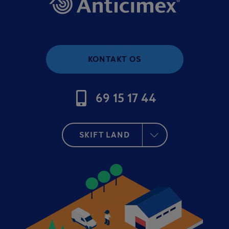
KONTAKT OS
69 15 17 44
SKIFT LAND