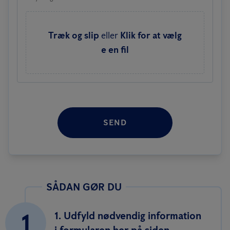
Træk og slip
eller
Klik for at vælg
e en fil
SEND
SÅDAN GØR DU
1
1. Udfyld nødvendig information