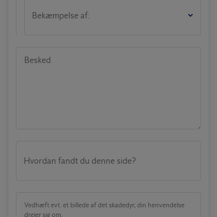
Bekæmpelse af:
Besked
Hvordan fandt du denne side?
Vedhæft evt. et billede af det skadedyr, din henvendelse
drejer sig om.