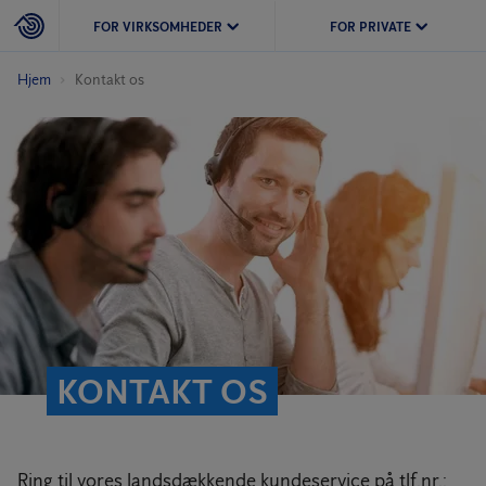
FOR VIRKSOMHEDER
FOR PRIVATE
Hjem
Kontakt os
KONTAKT OS
Ring til vores landsdækkende kundeservice på tlf.nr.: