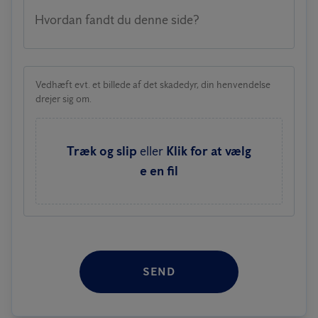
Hvordan fandt du denne side?
Vedhæft evt. et billede af det skadedyr, din henvendelse
drejer sig om.
Træk og slip
eller
Klik for at vælg
e en fil
SEND