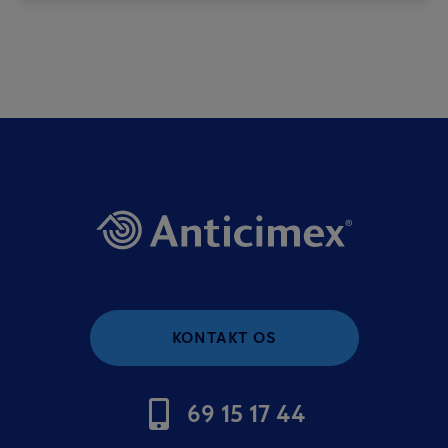
KONTAKT OS
69 15 17 44