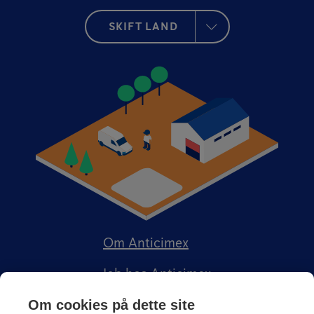
SKIFT LAND
Om Anticimex
Job hos Anticimex
Om cookies på dette site