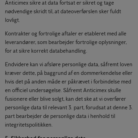
Anticimex sikre at data fortsat er sikret og tage
nødvendige skridt til, at dateoverførslen sker fuldt
lovligt.
Kontrakter og fortrolige aftaler er etableret med alle
leverandører, som bearbejder fortrolige oplysninger,
for at sikre korrekt databehandling.
Endvidere kan vi afsløre personlige data, såfremt loven
kræver dette, på baggrund af en dommerkendelse eller
hvis det på anden måde er påkrævet i forbindelse med
en officiel undersøgelse. Såfremt Anticimex skulle
fusionere eller blive solgt, kan det ske at vi overfører
personlige data til relevant 3. part, forudsat at denne 3.
part bearbejder de personlige data i henhold til
integritetspolitikken.