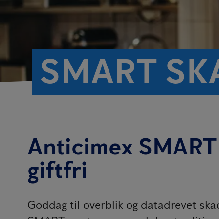
SMART SK
Anticimex SMART 
giftfri
Goddag til overblik og datadrevet ska