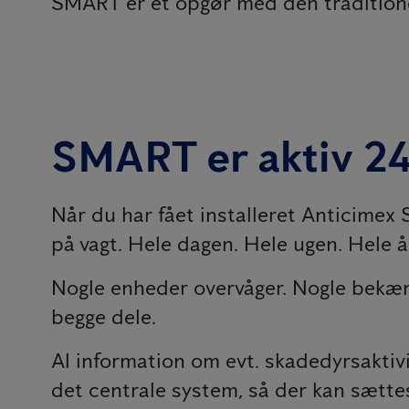
SMART er et opgør med den tradition
SMART er aktiv 2
Når du har fået installeret Anticimex
på vagt. Hele dagen. Hele ugen. Hele å
Nogle enheder overvåger. Nogle bekæ
begge dele.
Al information om evt. skadedyrsaktivit
det centrale system, så der kan sættes