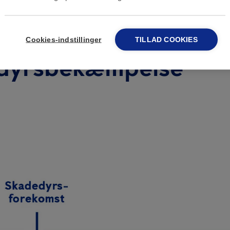
ionel vs. SMART
Cookies-indstillinger
TILLAD COOKIES
dyrsbekæmpelse