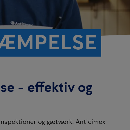
KÆMPELSE
 - effektiv og
 inspektioner og gætværk. Anticimex