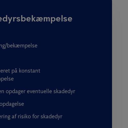
edyrsbekæmpelse
ing/bekæmpelse
eret på konstant
pelse
n opdager eventuelle skadedyr
 opdagelse
ring af risiko for skadedyr