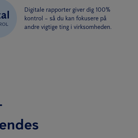
Digitale rapporter giver dig 100%
al
kontrol – så du kan fokusere på
ROL
andre vigtige ting i virksomheden.
T
endes