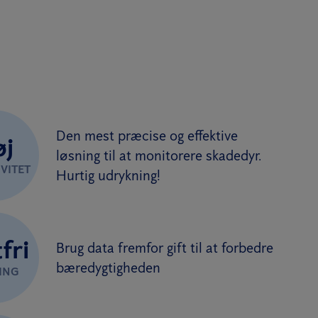
Den mest præcise og effektive
øj
løsning til at monitorere skadedyr.
VITET
Hurtig udrykning!
fri
Brug data fremfor gift til at forbedre
bæredygtigheden
ING