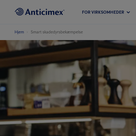
FOR VIRKSOMHEDER
Hjem
Smart skadedyrs­bekæmpelse