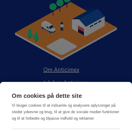
Om Anticimex
Job hos Anticimex
Om cookies på dette site
Vi bruger cookies til at indsamle og analysere oplysninger på
stedet ydeevne og brug, til at give de sociale medier funktioner
og til at forbedre og tilpasse indhold og reklamer.