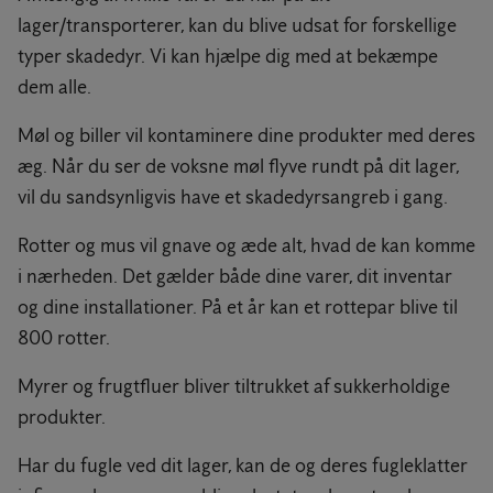
lager/transporterer, kan du blive udsat for forskellige
typer skadedyr. Vi kan hjælpe dig med at bekæmpe
dem alle.
Møl og biller vil kontaminere dine produkter med deres
æg. Når du ser de voksne møl flyve rundt på dit lager,
vil du sandsynligvis have et skadedyrsangreb i gang.
Rotter og mus vil gnave og æde alt, hvad de kan komme
i nærheden. Det gælder både dine varer, dit inventar
og dine installationer. På et år kan et rottepar blive til
800 rotter.
Myrer og frugtfluer bliver tiltrukket af sukkerholdige
produkter.
Har du fugle ved dit lager, kan de og deres fugleklatter