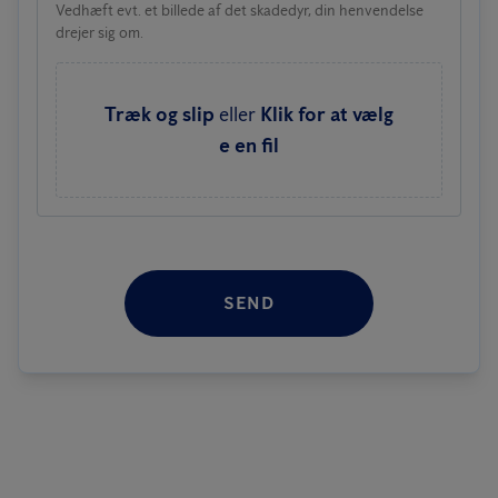
Vedhæft evt. et billede af det skadedyr, din henvendelse
drejer sig om.
Træk og slip
eller
Klik for at vælg
e en fil
SEND