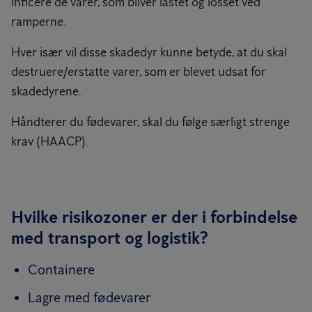
inficere de varer, som bliver lastet og losset ved
ramperne.
Hver især vil disse skadedyr kunne betyde, at du skal
destruere/erstatte varer, som er blevet udsat for
skadedyrene.
Håndterer du fødevarer, skal du følge særligt strenge
krav (HAACP).
Hvilke risikozoner er der i forbindelse
med transport og logistik?
Containere
Lagre med fødevarer