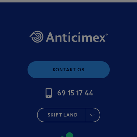
KONTAKT OS
69 15 17 44
SKIFT LAND