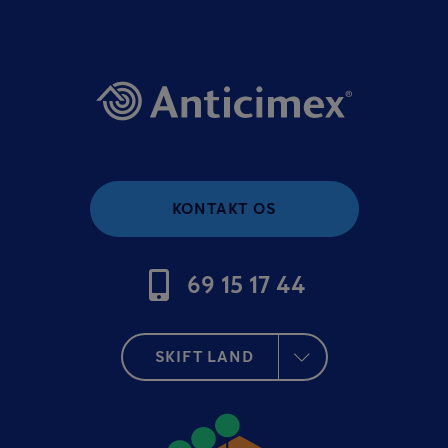
KONTAKT OS
69 15 17 44
SKIFT LAND