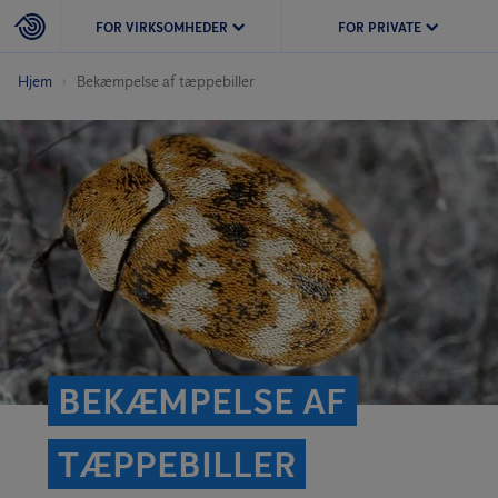
FOR VIRKSOMHEDER
FOR PRIVATE
Hjem
Bekæmpelse af tæppebiller
BEKÆMPELSE AF
TÆPPEBILLER