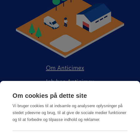
Om Anticimex
Job hos Anticimex
Om cookies på dette site
Vi bruger cookies til at indsamle og analysere oplysninger på
stedet ydeevne og brug, til at give de sociale medier funktioner
og til at forbedre og tilpasse indhold og reklamer.
Kundeportal
Integritetspolitik