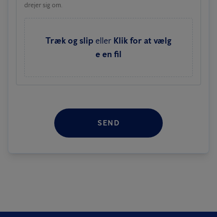
drejer sig om.
Træk og slip
eller
Klik for at vælg
e en fil
SEND