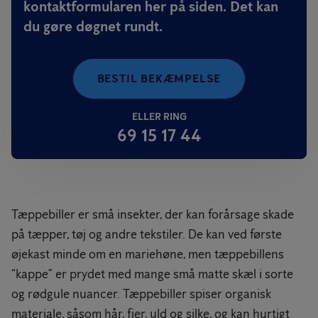
kontaktformularen her på siden. Det kan
du gøre døgnet rundt.
BESTIL BEKÆMPELSE
ELLER RING
69 15 17 44
Tæppebiller er små insekter, der kan forårsage skade
på tæpper, tøj og andre tekstiler. De kan ved første
øjekast minde om en mariehøne, men tæppebillens
“kappe” er prydet med mange små matte skæl i sorte
og rødgule nuancer. Tæppebiller spiser organisk
materiale, såsom hår, fjer, uld og silke, og kan hurtigt