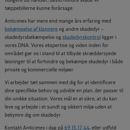
tidligere du handler, desto mindre skade vil
tæppebillerne kunne forårsage.
Anticimex har mere end mange års erfaring med
bekæmpelse af klannere
og andre skadedyr –
skadedyrsbekæmpelse og
skadedyrskontrol
ligger i
vores DNA. Vores ekspertise og viden inden for
området gør os i stand til at tilbyde skræddersyede
løsninger til at forhindre og bekæmpe skadedyr i både
private og kommercielle miljøer.
Vi arbejder tæt sammen med dig for at identificere
dine specifikke behov og udvikle en plan, der passer til
din unikke situation. Vores mål er at sikre, at du kan
leve og arbejde i et sundt og sikkert miljø uden at
bekymre dig om skadedyr.
Kontakt Anticimex i dag på
69 15 17 44
, eller udfyld