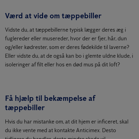
Værd at vide om tæppebiller
Vidste du, at tæppebillerne typisk lægger deres æg i
fuglereder eller musereder, hvor der er fjer, hår, dun
og/eller kødrester, som er deres fødekilde til laverne?
Eller vidste du, at de også kan bo i glemte uldne klude, i
isoleringer af filt eller hos en død mus på dit loft?
Få hjælp til bekæmpelse af
tæppebiller
Hvis du har mistanke om, at dit hjem er inficeret, skal
du ikke vente med at kontakte Anticimex. Desto