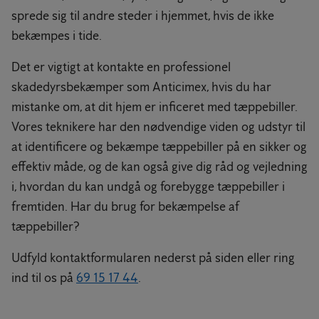
sprede sig til andre steder i hjemmet, hvis de ikke
bekæmpes i tide.
Det er vigtigt at kontakte en professionel
skadedyrsbekæmper som Anticimex, hvis du har
mistanke om, at dit hjem er inficeret med tæppebiller.
Vores teknikere har den nødvendige viden og udstyr til
at identificere og bekæmpe tæppebiller på en sikker og
effektiv måde, og de kan også give dig råd og vejledning
i, hvordan du kan undgå og forebygge tæppebiller i
fremtiden. Har du brug for bekæmpelse af
tæppebiller?
Udfyld kontaktformularen nederst på siden eller ring
ind til os på
69 15 17 44
.