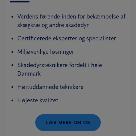
Verdens førende inden for bekæmpelse af
skægkræ og andre skadedyr
Certificerede eksperter og specialister
Miljøvenlige løsninger
Skadedyrsteknikere fordelt i hele
Danmark
Højtuddannede teknikere
Højeste kvalitet
LÆS MERE OM OS