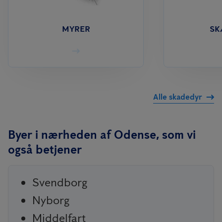
MYRER
S
Alle skadedyr
Byer i nærheden af Odense, som vi
også betjener
Svendborg
Nyborg
Middelfart