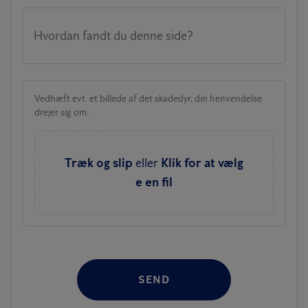
Hvordan fandt du denne side?
Vedhæft evt. et billede af det skadedyr, din henvendelse
drejer sig om.
Træk og slip
eller
Klik for at vælg
e en fil
SEND