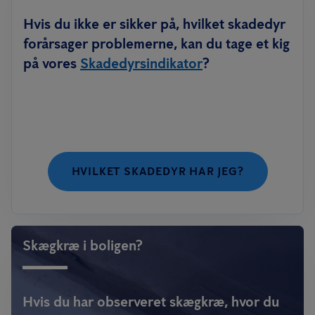
Hvis du ikke er sikker på, hvilket skadedyr
forårsager problemerne, kan du tage et kig
på vores
Skadedyrsindikator
?
HVILKET SKADEDYR HAR JEG?
Skægkræ i boligen?
Hvis du har observeret skægkræ, hvor du