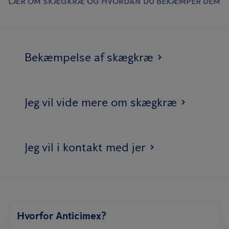
LÆR OM SKÆGKRÆ OG HVORDAN DU BEKÆMPER DEM
Bekæmpelse af skægkræ
Jeg vil vide mere om skægkræ
Jeg vil i kontakt med jer
Hvorfor Anticimex?