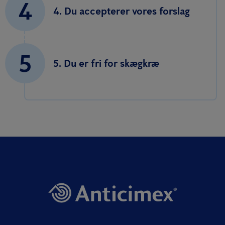
4
4. Du accepterer vores forslag
5
5. Du er fri for skægkræ