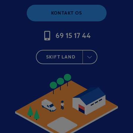
KONTAKT OS
69 15 17 44
SKIFT LAND