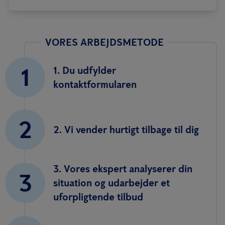
VORES ARBEJDSMETODE
1
1. Du udfylder
kontaktformularen
2
2. Vi vender hurtigt tilbage til dig
3. Vores ekspert analyserer din
3
situation og udarbejder et
uforpligtende tilbud