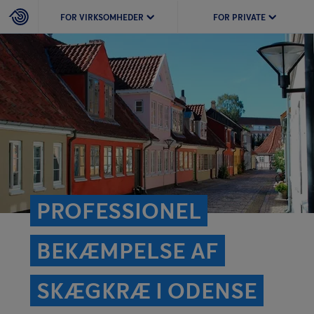
FOR VIRKSOMHEDER
FOR PRIVATE
PROFESSIONEL
BEKÆMPELSE AF
SKÆGKRÆ I ODENSE