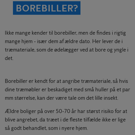
BOREBILLER?
Ikke mange kender til borebiller, men de findes i rigtig
mange hjem - især dem af ældre dato. Her lever de i
træmateriale, som de ødelægger ved at bore og yngle i
det.
Borebiller er kendt for at angribe træmateriale, så hvis
dine træmøbler er beskadiget med små huller på et par
mm størrelse, kan der være tale om det lille insekt.
Ældre boliger på over 50-70 år har størst risiko for at
blive angrebet, da træet i de fleste tilfælde ikke er lige
så godt behandlet, som i nyere hjem.