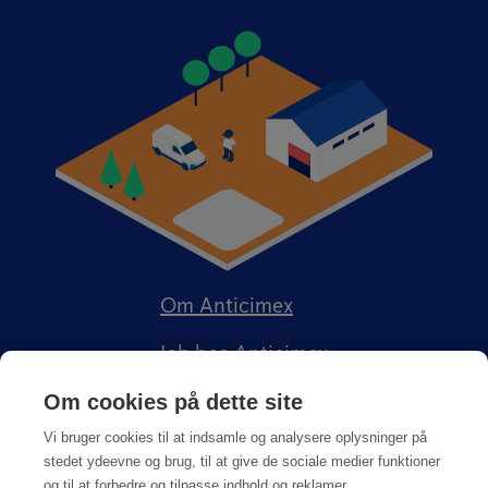
Om Anticimex
Job hos Anticimex
Om cookies på dette site
Vi bruger cookies til at indsamle og analysere oplysninger på
stedet ydeevne og brug, til at give de sociale medier funktioner
og til at forbedre og tilpasse indhold og reklamer.