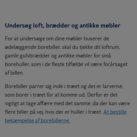
Undersøg loft, brædder og antikke møbler
For at undersøge om dine møbler huserer de
ødelæggende borebiller, skal du tjekke dit loftrum,
gamle gulvbrædder og antikke møbler for små
borehuller, som i de fleste tilfælde vil være forårsaget
af billen.
Borebiller parrer sig inde i træet og det er larverne,
som borer i træet for at komme ud. Derfor er det
vigtigt at tage affære med det samme, da der kan være
flere biller på vej, hvis der er huller i træet.
At bestille
bekæmpelse af borebillerne.