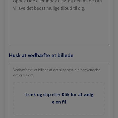
oppe? Ude eller inde? Osv. På den måde kan
vi lave det bedst mulige tilbud til dig.
Husk at vedhæfte et billede
Vedhæft evt. et billede af det skadedyr, din henvendelse
drejer sig om.
Træk og slip
eller
Klik for at vælg
e en fil