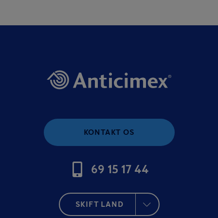
KONTAKT OS
69 15 17 44
SKIFT LAND