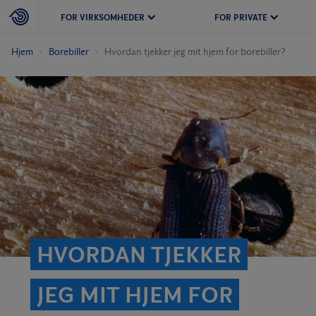
FOR VIRKSOMHEDER
FOR PRIVATE
Hjem
Borebiller
Hvordan tjekker jeg mit hjem for borebiller?
HVORDAN TJEKKER
JEG MIT HJEM FOR