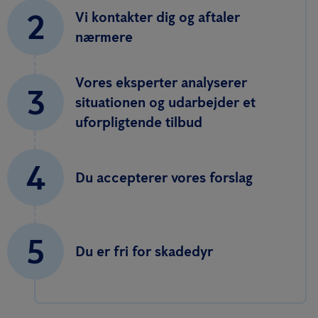
2
Vi kontakter dig og aftaler
nærmere
Vores eksperter analyserer
3
situationen og udarbejder et
uforpligtende tilbud
4
Du accepterer vores forslag
5
Du er fri for skadedyr