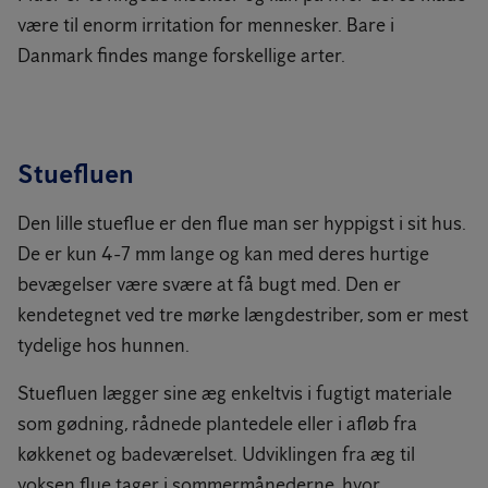
være til enorm irritation for mennesker. Bare i
Danmark findes mange forskellige arter.
Stuefluen
Den lille stueflue er den flue man ser hyppigst i sit hus.
De er kun 4-7 mm lange og kan med deres hurtige
bevægelser være svære at få bugt med. Den er
kendetegnet ved tre mørke længdestriber, som er mest
tydelige hos hunnen.
Stuefluen lægger sine æg enkeltvis i fugtigt materiale
som gødning, rådnede plantedele eller i afløb fra
køkkenet og badeværelset. Udviklingen fra æg til
voksen flue tager i sommermånederne, hvor