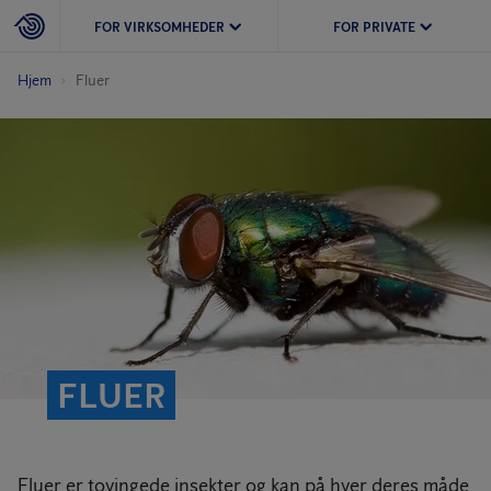
FOR VIRKSOMHEDER
FOR PRIVATE
Hjem
Fluer
FLUER
Fluer er tovingede insekter og kan på hver deres måde