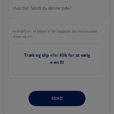
Hvordan fandt du denne side?
Vedhæft evt. et billede af det skadedyr, din henvendelse
drejer sig om.
Træk og slip
eller
Klik for at vælg
e en fil
SEND