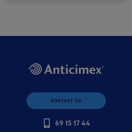
KONTAKT OS
69 15 17 44