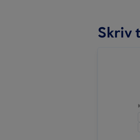
Skriv t