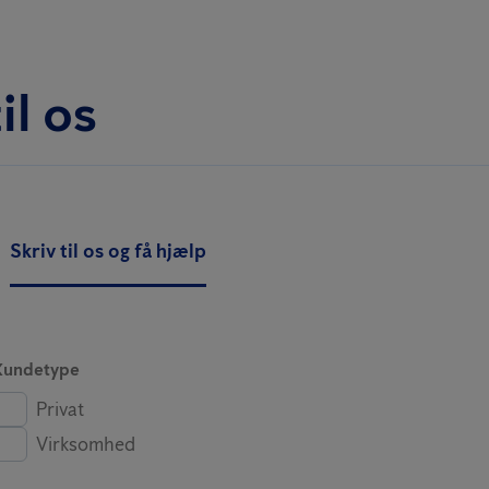
il os
Skriv til os og få hjælp
Kundetype
Privat
Virksomhed