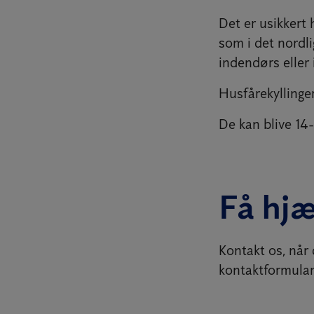
Det er usikkert
som i det nordli
indendørs eller i
Husfårekyllinge
De kan blive 14
Få hjæ
Kontakt os, når 
kontaktformular