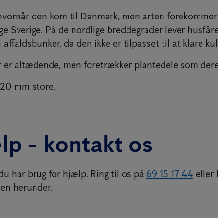
 hvornår den kom til Danmark, men arten forekommer
ge Sverige. På de nordlige breddegrader lever husfåre
 affaldsbunker, da den ikke er tilpasset til at klare ku
r er altædende, men foretrækker plantedele som der
-20 mm store.
lp - kontakt os
du har brug for hjælp. Ring til os på
69 15 17 44
eller 
en herunder.