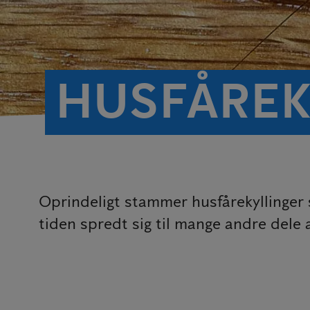
HUSFÅREK
Oprindeligt stammer husfårekyllinger
tiden spredt sig til mange andre dele 