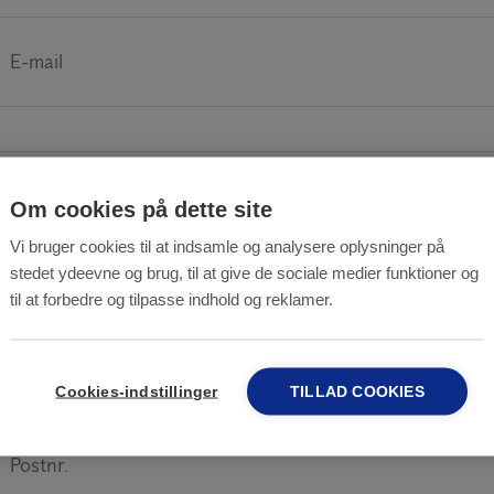
E-mail
Telefonnr.
Om cookies på dette site
Vi bruger cookies til at indsamle og analysere oplysninger på
stedet ydeevne og brug, til at give de sociale medier funktioner og
til at forbedre og tilpasse indhold og reklamer.
Adresse
Cookies-indstillinger
TILLAD COOKIES
Postnr.