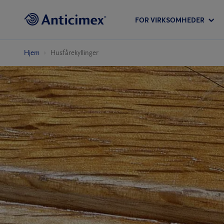
FOR VIRKSOMHEDER
Hjem
Husfårekyllinger