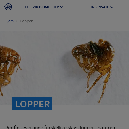
FOR VIRKSOMHEDER
FOR PRIVATE
Hjem
Lopper
LOPPER
Der findes mange forskellige slags lopper i naturen.