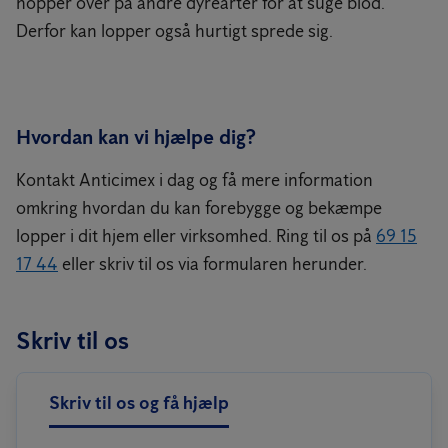
hopper over på andre dyrearter for at suge blod.
Derfor kan lopper også hurtigt sprede sig.
Hvordan kan vi hjælpe dig?
Kontakt Anticimex i dag og få mere information
omkring hvordan du kan forebygge og bekæmpe
lopper i dit hjem eller virksomhed. Ring til os på
69 15
17 44
eller skriv til os via formularen herunder.
Skriv til os
Skriv til os og få hjælp