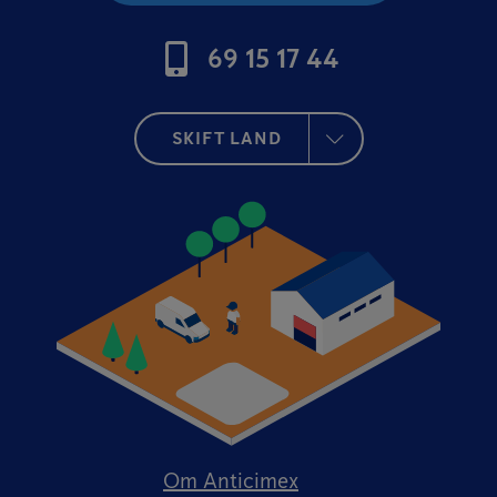
69 15 17 44
SKIFT LAND
Om Anticimex