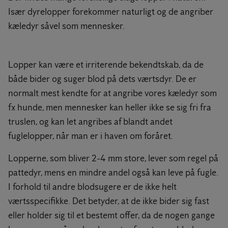
Især dyrelopper forekommer naturligt og de angriber
kæledyr såvel som mennesker.
Lopper kan være et irriterende bekendtskab, da de
både bider og suger blod på dets værtsdyr. De er
normalt mest kendte for at angribe vores kæledyr som
fx hunde, men mennesker kan heller ikke se sig fri fra
truslen, og kan let angribes af blandt andet
fuglelopper, når man er i haven om foråret.
Lopperne, som bliver 2-4 mm store, lever som regel på
pattedyr, mens en mindre andel også kan leve på fugle.
I forhold til andre blodsugere er de ikke helt
værtsspecifikke. Det betyder, at de ikke bider sig fast
eller holder sig til et bestemt offer, da de nogen gange