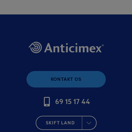
KONTAKT OS
69 15 17 44
SKIFT LAND