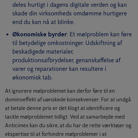
deles hurtigt i dagens digitale verden og kan
skade din virksomheds omdømme hurtigere
end du kan nå at blinke.
Økonomiske byrder
: Et mølproblem kan føre
til betydelige omkostninger. Udskiftning af
beskadigede materialer,
produktionsafbrydelser, genanskaffelse af
varer og reparationer kan resultere i
økonomisk tab.
At ignorere mølproblemet kan derfor føre til en
dominoeffekt af uønskede konsekvenser. For at undgå
at betale denne pris er det klogt at identificere og
tackle mølproblemet tidligt. Ved at samarbejde med
Anticimex kan du sikre, at du har de rette værktøjer og
ekspertise til at forhindre mølproblemer i at