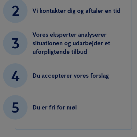
2
Vi kontakter dig og aftaler en tid
Vores eksperter analyserer
3
situationen og udarbejder et
uforpligtende tilbud
4
Du accepterer vores forslag
5
Du er fri for møl