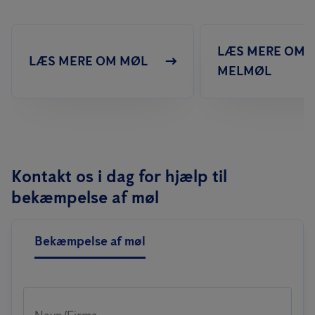
LÆS MERE OM
LÆS MERE OM MØL
MELMØL
Kontakt os i dag for hjælp til
bekæmpelse af møl
Bekæmpelse af møl