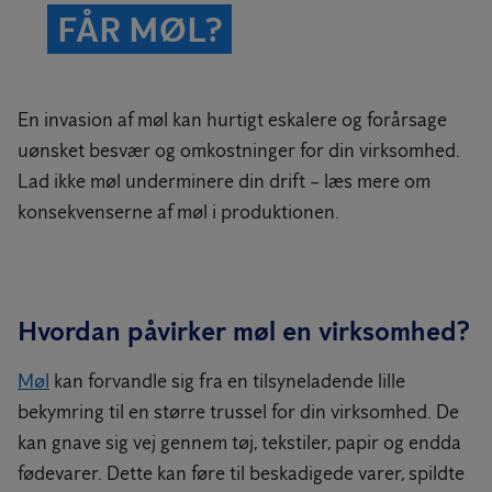
FÅR MØL?
En invasion af møl kan hurtigt eskalere og forårsage
uønsket besvær og omkostninger for din virksomhed.
Lad ikke møl underminere din drift – læs mere om
konsekvenserne af møl i produktionen.
Hvordan påvirker møl en virksomhed?
Møl
kan forvandle sig fra en tilsyneladende lille
bekymring til en større trussel for din virksomhed. De
kan gnave sig vej gennem tøj, tekstiler, papir og endda
fødevarer. Dette kan føre til beskadigede varer, spildte