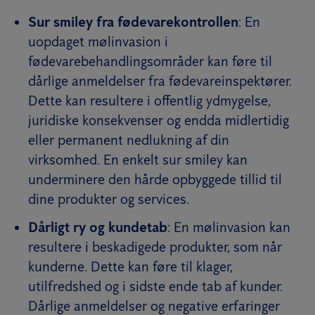
Sur smiley fra fødevarekontrollen
: En
uopdaget mølinvasion i
fødevarebehandlingsområder kan føre til
dårlige anmeldelser fra fødevareinspektører.
Dette kan resultere i offentlig ydmygelse,
juridiske konsekvenser og endda midlertidig
eller permanent nedlukning af din
virksomhed. En enkelt sur smiley kan
underminere den hårde opbyggede tillid til
dine produkter og services.
Dårligt ry og kundetab
: En mølinvasion kan
resultere i beskadigede produkter, som når
kunderne. Dette kan føre til klager,
utilfredshed og i sidste ende tab af kunder.
Dårlige anmeldelser og negative erfaringer