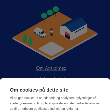
Om Anticimex
Job hos Anticimex
Om cookies på dette site
Vi bruger cookies til at indsamle og analysere oplysninger på
stedet ydeevne og brug, til at give de sociale medier funktioner
og til at forbedre og tilpasse indhold og reklamer.