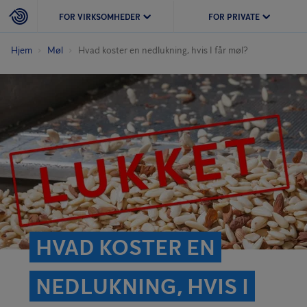
FOR VIRKSOMHEDER
FOR PRIVATE
Hjem
Møl
Hvad koster en nedlukning, hvis I får møl?
HVAD KOSTER EN
NEDLUKNING, HVIS I