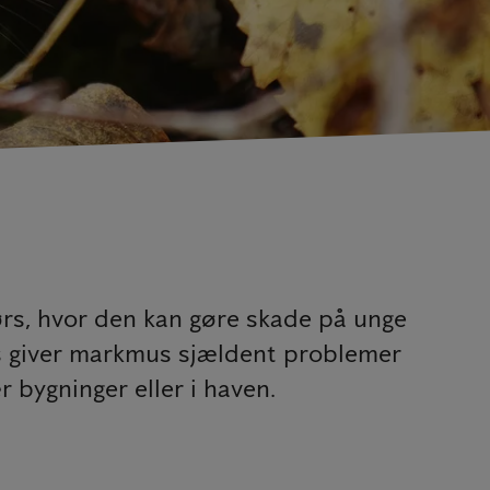
rs, hvor den kan gøre skade på unge
us giver markmus sjældent problemer
 bygninger eller i haven.