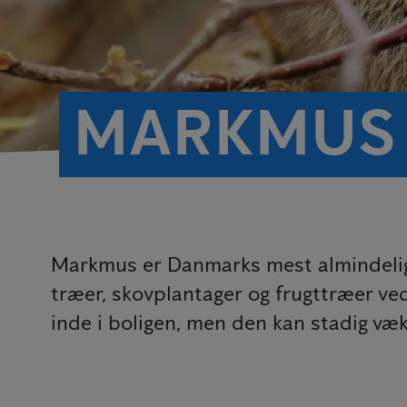
MARKMUS
Markmus er Danmarks mest almindelig
træer, skovplantager og frugttræer ve
inde i boligen, men den kan stadig væk