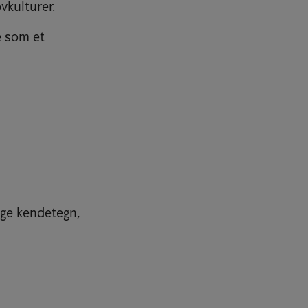
vkulturer.
e som et
ge kendetegn,