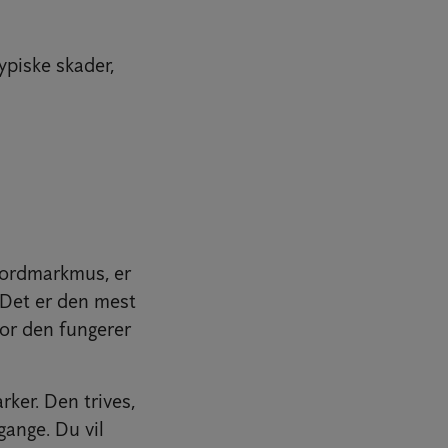
ypiske skader,
nordmarkmus, er
 Det er den mest
vor den fungerer
ker. Den trives,
gange. Du vil