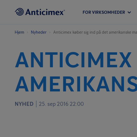
FOR VIRKSOMHEDER
Hjem
Nyheder
Anticimex køber sig ind på det amerikanske m
ANTICIMEX 
AMERIKAN
NYHED
25. sep 2016 22:00