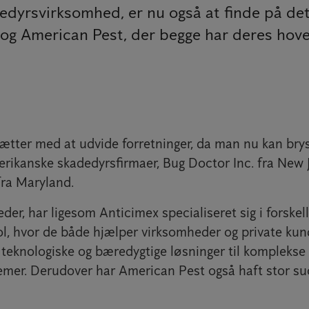
edyrsvirksomhed, er nu også at finde på de
c. og American Pest, der begge har deres ho
ætter med at udvide forretninger, da man nu kan brys
erikanske skadedyrsfirmaer, Bug Doctor Inc. fra New 
ra Maryland.
er, har ligesom Anticimex specialiseret sig i forskell
l, hvor de både hjælper virksomheder og private kun
teknologiske og bæredygtige løsninger til komplekse
emer. Derudover har American Pest også haft stor s