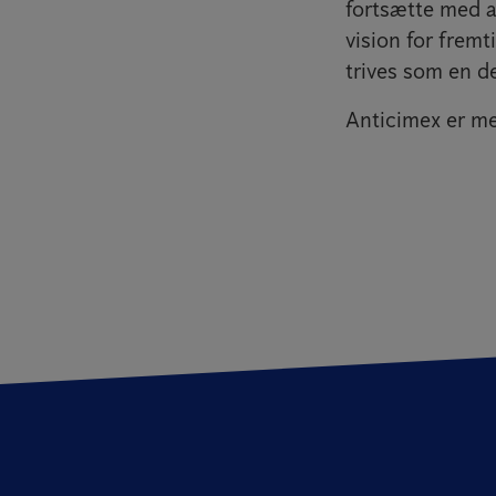
fortsætte med a
vision for fremt
trives som en de
Anticimex er med