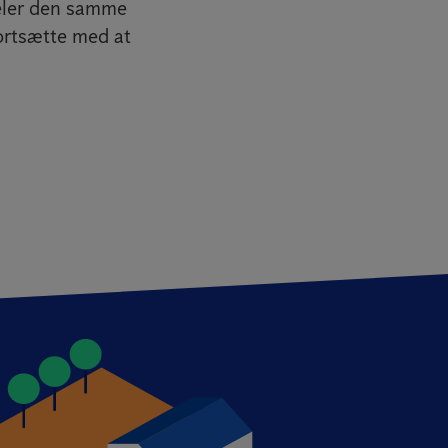
deler den samme
fortsætte med at