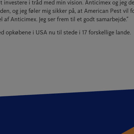
t investere i tråd med min vision. Anticimex og jeg 
iden, og jeg føler mig sikker på, at American Pest vil 
l af Anticimex. Jeg ser frem til et godt samarbejde.”
 opkøbene i USA nu til stede i 17 forskellige lande.