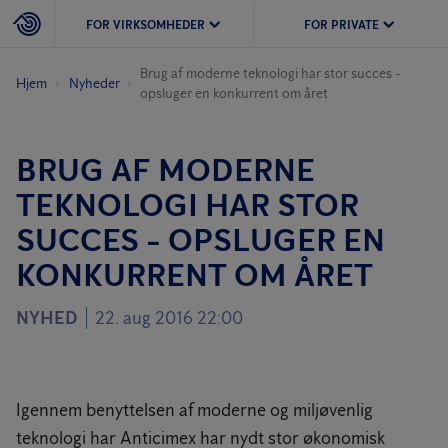
FOR VIRKSOMHEDER
FOR PRIVATE
Brug af moderne teknologi har stor succes -
Hjem
Nyheder
opsluger en konkurrent om året
BRUG AF MODERNE
TEKNOLOGI HAR STOR
SUCCES - OPSLUGER EN
KONKURRENT OM ÅRET
NYHED
22. aug 2016 22:00
Igennem benyttelsen af moderne og miljøvenlig
teknologi har Anticimex har nydt stor økonomisk