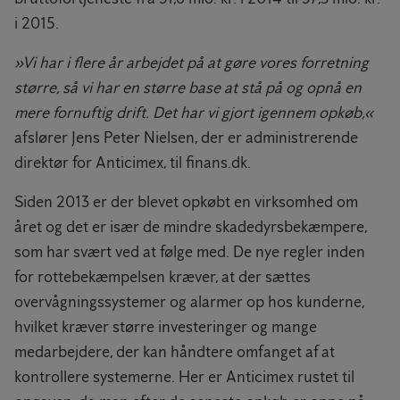
i 2015.
»Vi har i flere år arbejdet på at gøre vores forretning
større, så vi har en større base at stå på og opnå en
mere fornuftig drift. Det har vi gjort igennem opkøb,«
afslører Jens Peter Nielsen, der er administrerende
direktør for Anticimex, til finans.dk.
Siden 2013 er der blevet opkøbt en virksomhed om
året og det er især de mindre skadedyrsbekæmpere,
som har svært ved at følge med. De nye regler inden
for rottebekæmpelsen kræver, at der sættes
overvågningssystemer og alarmer op hos kunderne,
hvilket kræver større investeringer og mange
medarbejdere, der kan håndtere omfanget af at
kontrollere systemerne. Her er Anticimex rustet til