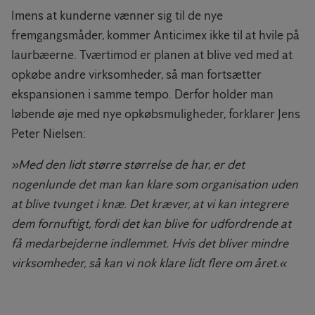
Imens at kunderne vænner sig til de nye
fremgangsmåder, kommer Anticimex ikke til at hvile på
laurbæerne. Tværtimod er planen at blive ved med at
opkøbe andre virksomheder, så man fortsætter
ekspansionen i samme tempo. Derfor holder man
løbende øje med nye opkøbsmuligheder, forklarer Jens
Peter Nielsen:
»Med den lidt større størrelse de har, er det
nogenlunde det man kan klare som organisation uden
at blive tvunget i knæ. Det kræver, at vi kan integrere
dem fornuftigt, fordi det kan blive for udfordrende at
få medarbejderne indlemmet. Hvis det bliver mindre
virksomheder, så kan vi nok klare lidt flere om året.«