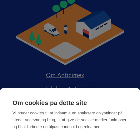
Om Anticimex
Job hos Anticimex
Om cookies på dette site
Vi bruger cookies til at indsamle og analysere oplysninger på
stedet ydeevne og brug, til at give de sociale medier funktioner
og til at forbedre og tilpasse indhold og reklamer.