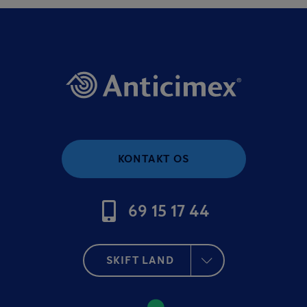
KONTAKT OS
69 15 17 44
SKIFT LAND