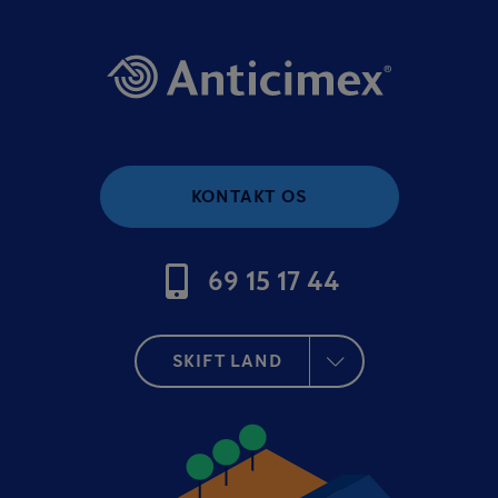
KONTAKT OS
69 15 17 44
SKIFT LAND