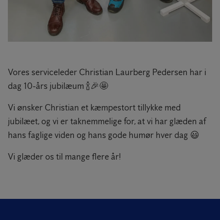
Vores serviceleder Christian Laurberg Pedersen har i
dag 10-års jubilæum 🍾🎉🤩
Vi ønsker Christian et kæmpestort tillykke med
jubilæet, og vi er taknemmelige for, at vi har glæden af
hans faglige viden og hans gode humør hver dag 😃
Vi glæder os til mange flere år!