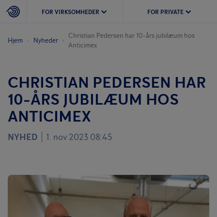
FOR VIRKSOMHEDER
FOR PRIVATE
Christian Pedersen har 10-års jubilæum hos
Hjem
Nyheder
Anticimex
CHRISTIAN PEDERSEN HAR
10-ÅRS JUBILÆUM HOS
ANTICIMEX
NYHED
1. nov 2023 08:45