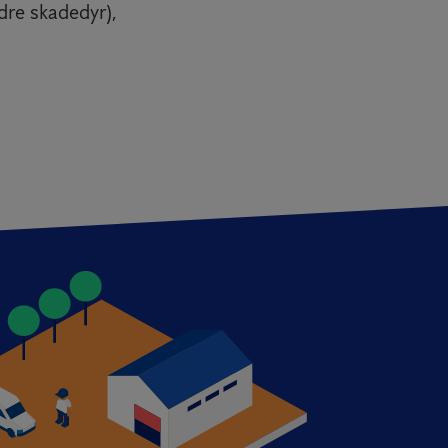
ndre skadedyr),