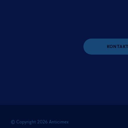
KONTAKT
© Copyright
2026
Anticimex