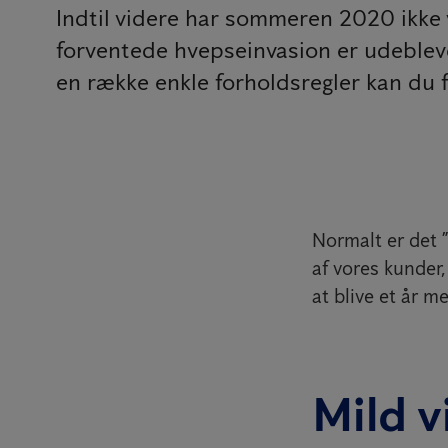
Indtil videre har sommeren 2020 ikke 
forventede hvepseinvasion er udebleve
en række enkle forholdsregler kan du f
Normalt er det ”
af vores kunder
at blive et år 
Mild v