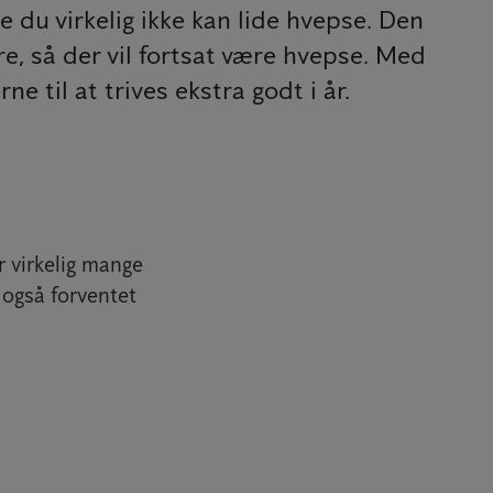
 du virkelig ikke kan lide hvepse. Den
, så der vil fortsat være hvepse. Med
 til at trives ekstra godt i år.
r virkelig mange
 også forventet