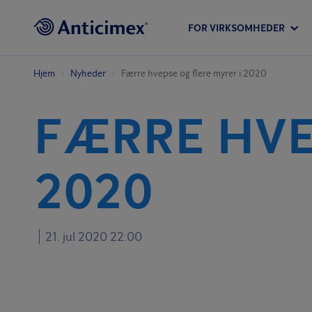
FOR VIRKSOMHEDER
Hjem
Nyheder
Færre hvepse og flere myrer i 2020
FÆRRE HVE
2020
21. jul 2020 22:00