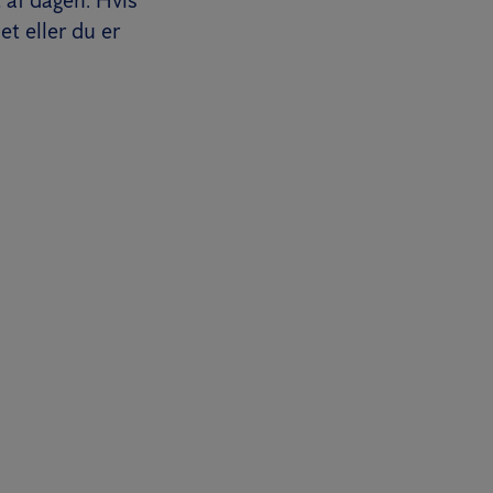
 af dagen. Hvis
et eller du er