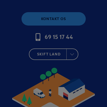
KONTAKT OS
69 15 17 44
SKIFT LAND