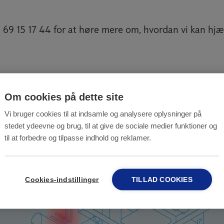
 69 15 17 44 for at høre mere om, hvordan vi kan hjæl
Om cookies på dette site
Vi bruger cookies til at indsamle og analysere oplysninger på
stedet ydeevne og brug, til at give de sociale medier funktioner og
til at forbedre og tilpasse indhold og reklamer.
Cookies-indstillinger
TILLAD COOKIES