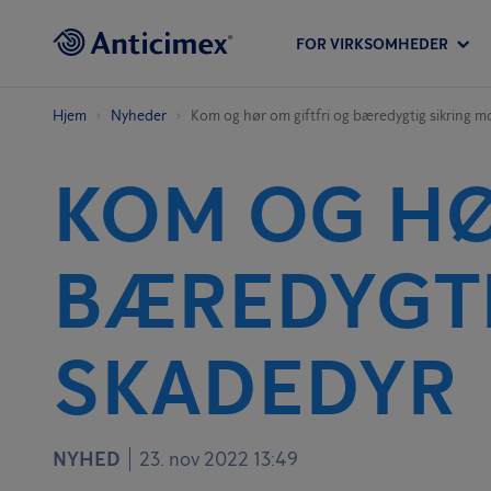
FOR VIRKSOMHEDER
Hjem
Nyheder
Kom og hør om giftfri og bæredygtig sikring 
KOM OG HØ
BÆREDYGTI
SKADEDYR
NYHED
23. nov 2022 13:49