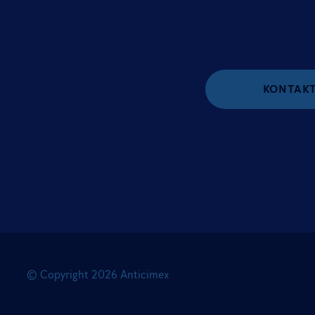
KONTAKT
© Copyright
2026
Anticimex