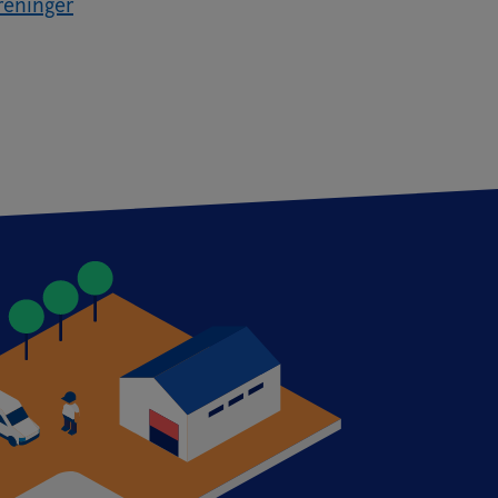
reninger