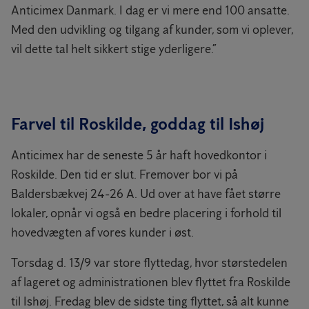
Anticimex Danmark. I dag er vi mere end 100 ansatte.
Med den udvikling og tilgang af kunder, som vi oplever,
vil dette tal helt sikkert stige yderligere.”
Farvel til Roskilde, goddag til Ishøj
Anticimex har de seneste 5 år haft hovedkontor i
Roskilde. Den tid er slut. Fremover bor vi på
Baldersbækvej 24-26 A. Ud over at have fået større
lokaler, opnår vi også en bedre placering i forhold til
hovedvægten af vores kunder i øst.
Torsdag d. 13/9 var store flyttedag, hvor størstedelen
af lageret og administrationen blev flyttet fra Roskilde
til Ishøj. Fredag blev de sidste ting flyttet, så alt kunne