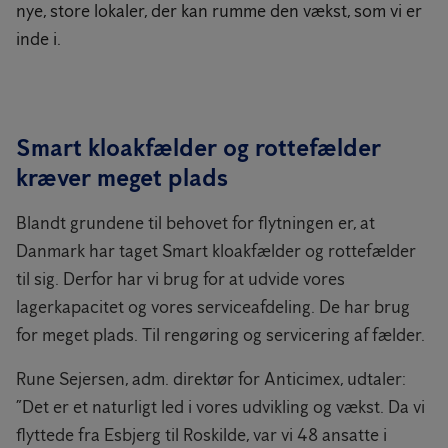
nye, store lokaler, der kan rumme den vækst, som vi er
inde i.
Smart kloakfælder og rottefælder
kræver meget plads
Blandt grundene til behovet for flytningen er, at
Danmark har taget Smart kloakfælder og rottefælder
til sig. Derfor har vi brug for at udvide vores
lagerkapacitet og vores serviceafdeling. De har brug
for meget plads. Til rengøring og servicering af fælder.
Rune Sejersen, adm. direktør for Anticimex, udtaler:
”Det er et naturligt led i vores udvikling og vækst. Da vi
flyttede fra Esbjerg til Roskilde, var vi 48 ansatte i