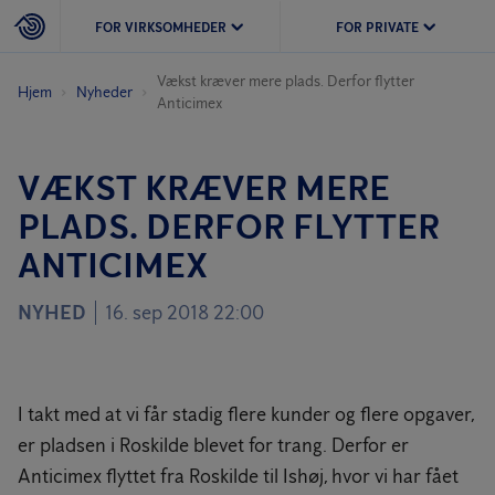
FOR VIRKSOMHEDER
FOR PRIVATE
Vækst kræver mere plads. Derfor flytter
Hjem
Nyheder
Anticimex
VÆKST KRÆVER MERE
PLADS. DERFOR FLYTTER
ANTICIMEX
NYHED
16. sep 2018 22:00
I takt med at vi får stadig flere kunder og flere opgaver,
er pladsen i Roskilde blevet for trang. Derfor er
Anticimex flyttet fra Roskilde til Ishøj, hvor vi har fået