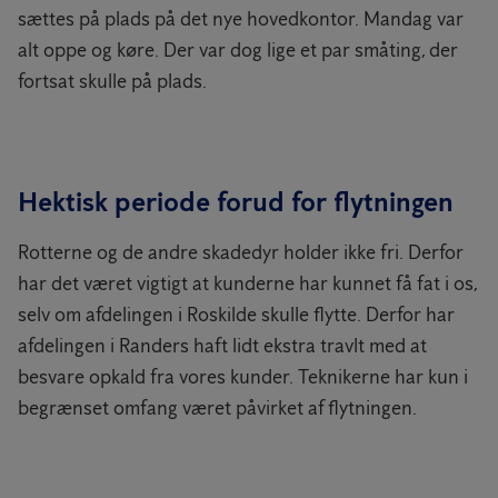
sættes på plads på det nye hovedkontor. Mandag var
alt oppe og køre. Der var dog lige et par småting, der
fortsat skulle på plads.
Hektisk periode forud for flytningen
Rotterne og de andre skadedyr holder ikke fri. Derfor
har det været vigtigt at kunderne har kunnet få fat i os,
selv om afdelingen i Roskilde skulle flytte. Derfor har
afdelingen i Randers haft lidt ekstra travlt med at
besvare opkald fra vores kunder. Teknikerne har kun i
begrænset omfang været påvirket af flytningen.