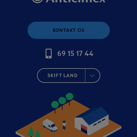
KONTAKT OS
69 15 17 44
SKIFT LAND