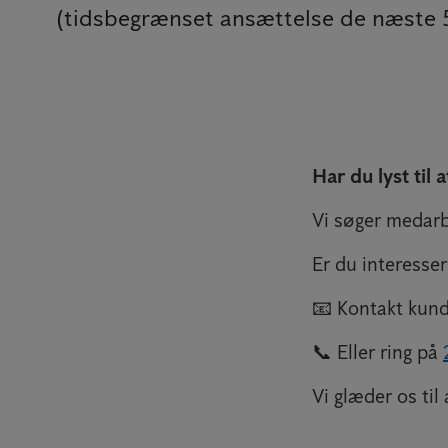
(tidsbegrænset ansættelse de næste 5
Har du lyst til 
Vi søger medarb
Er du interesse
📧 Kontakt kun
📞 Eller ring på
Vi glæder os til