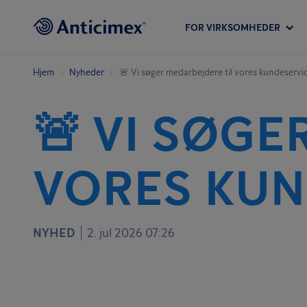
FOR VIRKSOMHEDER
Hjem
Nyheder
🚨 Vi søger medarbejdere til vores kundeservic
🚨 VI SØGE
VORES KUN
NYHED
2. jul 2026 07:26