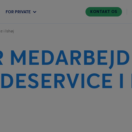
KONTAKT OS
FOR PRIVATE
e i Ishøj
R MEDARBEJD
DESERVICE I 