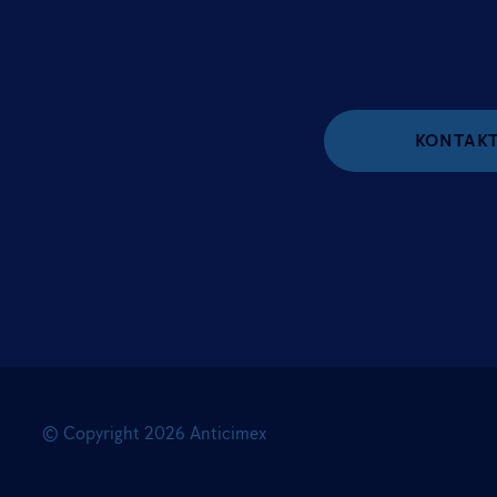
KONTAKT
© Copyright
2026
Anticimex