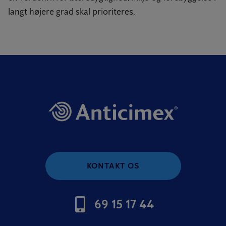
langt højere grad skal prioriteres.
KONTAKT OS
69 15 17 44