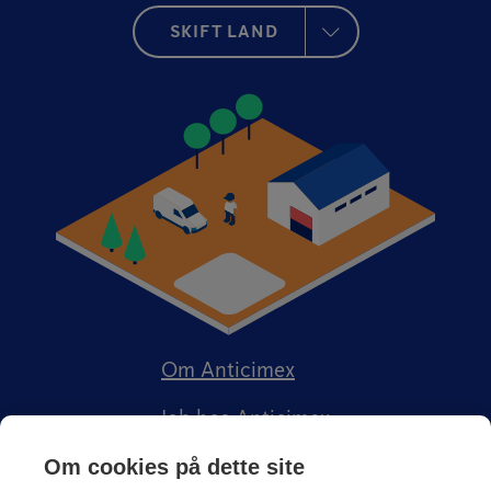
SKIFT LAND
Om Anticimex
Job hos Anticimex
Om cookies på dette site