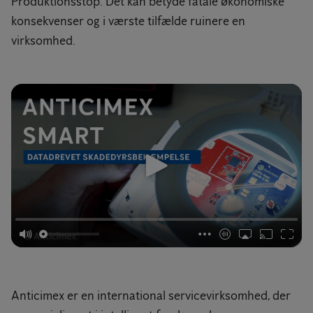
Produktionsstop. Det kan betyde fatale økonomiske
konsekvenser og i værste tilfælde ruinere en
virksomhed.
Anticimex er en international servicevirksomhed, der