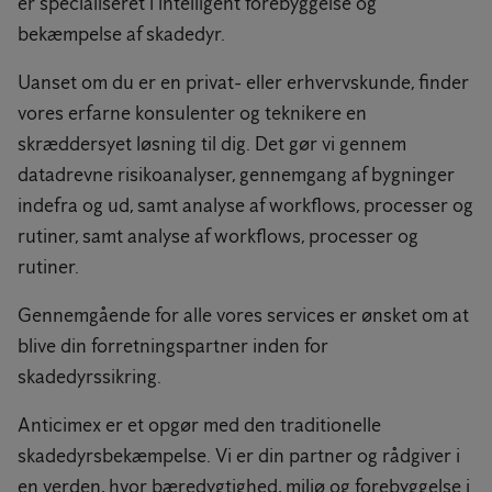
er specialiseret i intelligent forebyggelse og
bekæmpelse af skadedyr.
Uanset om du er en privat- eller erhvervskunde, finder
vores erfarne konsulenter og teknikere en
skræddersyet løsning til dig. Det gør vi gennem
datadrevne risikoanalyser, gennemgang af bygninger
indefra og ud, samt analyse af workflows, processer og
rutiner, samt analyse af workflows, processer og
rutiner.
Gennemgående for alle vores services er ønsket om at
blive din forretningspartner inden for
skadedyrssikring.
Anticimex er et opgør med den traditionelle
skadedyrsbekæmpelse. Vi er din partner og rådgiver i
en verden, hvor bæredygtighed, miljø og forebyggelse i