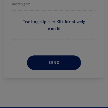
drejer sig om.
Træk og slip
eller
Klik for at vælg
e en fil
SEND