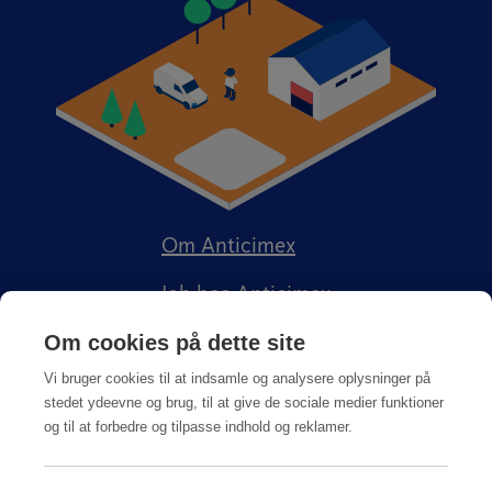
Om Anticimex
Job hos Anticimex
Om cookies på dette site
Vi bruger cookies til at indsamle og analysere oplysninger på
stedet ydeevne og brug, til at give de sociale medier funktioner
og til at forbedre og tilpasse indhold og reklamer.
Kundeportal
Integritetspolitik