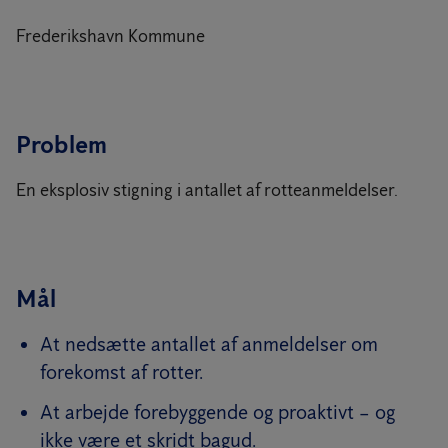
Frederikshavn Kommune
Problem
En eksplosiv stigning i antallet af rotteanmeldelser.
Mål
At nedsætte antallet af anmeldelser om
forekomst af rotter.
At arbejde forebyggende og proaktivt – og
ikke være et skridt bagud.