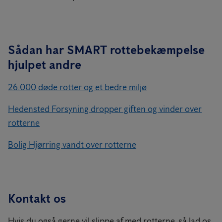
Sådan har SMART rottebekæmpelse
hjulpet andre
26.000 døde rotter og et bedre miljø
Hedensted Forsyning dropper giften og vinder over
rotterne
Bolig Hjørring vandt over rotterne
Kontakt os
Hvis du også gerne vil slippe af med rotterne, så lad os