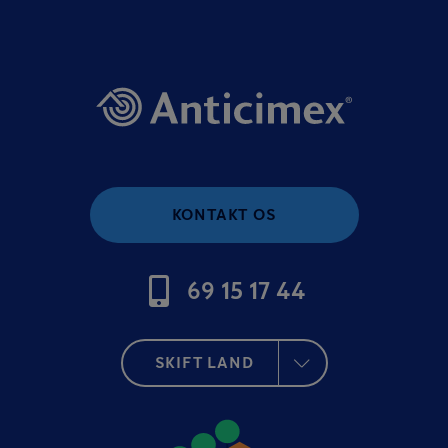
KONTAKT OS
69 15 17 44
SKIFT LAND