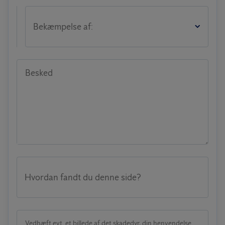
Bekæmpelse af:
Besked
Hvordan fandt du denne side?
Vedhæft evt. et billede af det skadedyr, din henvendelse