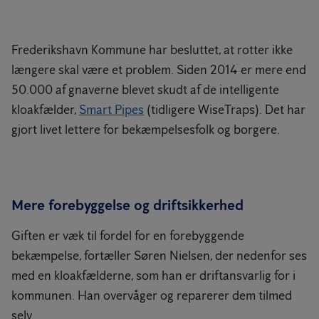
Frederikshavn Kommune har besluttet, at rotter ikke
længere skal være et problem. Siden 2014 er mere end
50.000 af gnaverne blevet skudt af de intelligente
kloakfælder,
Smart Pipes
(tidligere WiseTraps). Det har
gjort livet lettere for bekæmpelsesfolk og borgere.
Mere forebyggelse og driftsikkerhed
Giften er væk til fordel for en forebyggende
bekæmpelse, fortæller Søren Nielsen, der nedenfor ses
med en kloakfælderne, som han er driftansvarlig for i
kommunen. Han overvåger og reparerer dem tilmed
selv.