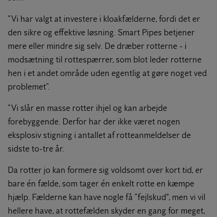
”Vi har valgt at investere i kloakfælderne, fordi det er
den sikre og effektive løsning. Smart Pipes betjener
mere eller mindre sig selv. De dræber rotterne - i
modsætning til rottespærrer, som blot leder rotterne
hen i et andet område uden egentlig at gøre noget ved
problemet”.
”Vi slår en masse rotter ihjel og kan arbejde
forebyggende. Derfor har der ikke været nogen
eksplosiv stigning i antallet af rotteanmeldelser de
sidste to-tre år.
Da rotter jo kan formere sig voldsomt over kort tid, er
bare én fælde, som tager én enkelt rotte en kæmpe
hjælp. Fælderne kan have nogle få ”fejlskud", men vi vil
hellere have, at rottefælden skyder en gang for meget,