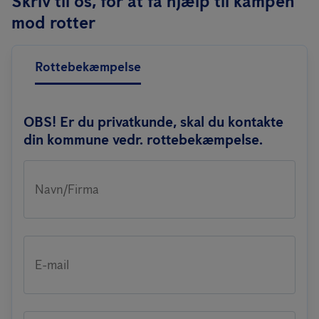
Skriv til os, for at få hjælp til kampen
mod rotter
Rottebekæmpelse
OBS! Er du privatkunde, skal du kontakte
din kommune vedr. rottebekæmpelse.
Navn/Firma
E-mail