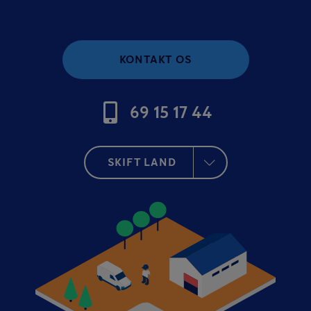
KONTAKT OS
69 15 17 44
SKIFT LAND