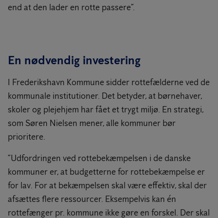
end at den lader en rotte passere”.
En nødvendig investering
I Frederikshavn Kommune sidder rottefælderne ved de
kommunale institutioner. Det betyder, at børnehaver,
skoler og plejehjem har fået et trygt miljø. En strategi,
som Søren Nielsen mener, alle kommuner bør
prioritere.
”Udfordringen ved rottebekæmpelsen i de danske
kommuner er, at budgetterne for rottebekæmpelse er
for lav. For at bekæmpelsen skal være effektiv, skal der
afsættes flere ressourcer. Eksempelvis kan én
rottefænger pr. kommune ikke gøre en forskel. Der skal