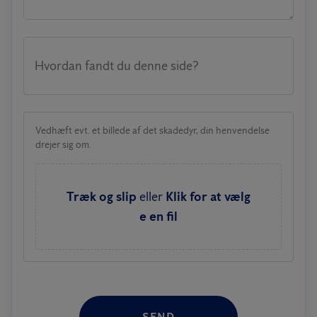
Hvordan fandt du denne side?
Vedhæft evt. et billede af det skadedyr, din henvendelse
drejer sig om.
Træk og slip
eller
Klik for at vælg
e en fil
SEND