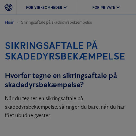
FOR VIRKSOMHEDER
FOR PRIVATE
Hjem
Sikringsaftale på skadedyrs­bekæmpelse
SIKRINGSAFTALE PÅ
SKADEDYRS­BEKÆMPELSE
Hvorfor tegne en sikringsaftale på
skadedyrsbekæmpelse?
Når du tegner en sikringsaftale på
skadedyrsbekæmpelse, så ringer du bare, når du har
fået ubudne gæster.