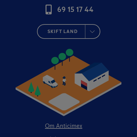
69 15 17 44
SKIFT LAND
Om Anticimex