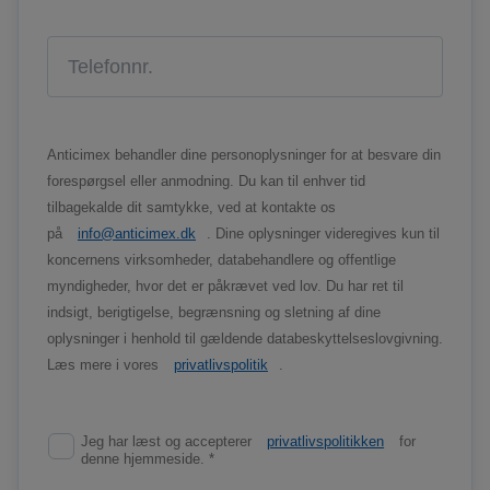
Anticimex behandler dine personoplysninger for at besvare din
forespørgsel eller anmodning. Du kan til enhver tid
tilbagekalde dit samtykke, ved at kontakte os
på
info@anticimex.dk
. Dine oplysninger videregives kun til
koncernens virksomheder, databehandlere og offentlige
myndigheder, hvor det er påkrævet ved lov. Du har ret til
indsigt, berigtigelse, begrænsning og sletning af dine
oplysninger i henhold til gældende databeskyttelseslovgivning.
Læs mere i vores
privatlivspolitik
.
Jeg har læst og accepterer
privatlivspolitikken
for
denne hjemmeside. *