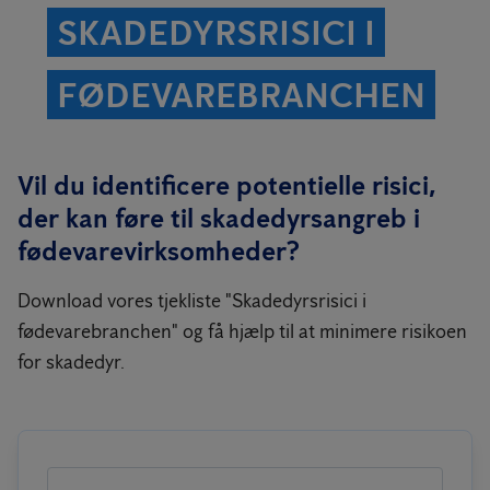
SKADEDYRSRISICI I
FØDEVARE­BRANCHEN
Vil du identificere potentielle risici,
der kan føre til skadedyrsangreb i
fødevarevirksomheder?
Download vores tjekliste "Skadedyrsrisici i
fødevarebranchen" og få hjælp til at minimere risikoen
for skadedyr.