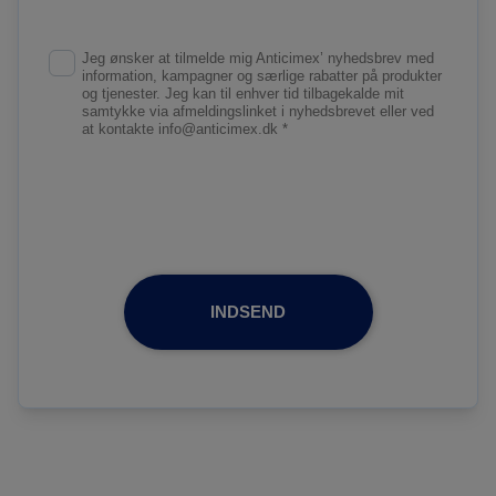
Jeg ønsker at tilmelde mig Anticimex’ nyhedsbrev med
information, kampagner og særlige rabatter på produkter
og tjenester. Jeg kan til enhver tid tilbagekalde mit
samtykke via afmeldingslinket i nyhedsbrevet eller ved
at kontakte info@anticimex.dk *
INDSEND