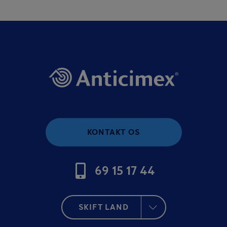
KONTAKT OS
69 15 17 44
SKIFT LAND