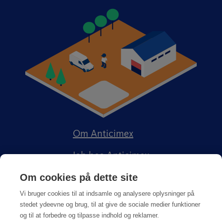
Om Anticimex
Job hos Anticimex
Om cookies på dette site
Vi bruger cookies til at indsamle og analysere oplysninger på
stedet ydeevne og brug, til at give de sociale medier funktioner
og til at forbedre og tilpasse indhold og reklamer.