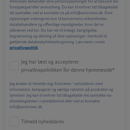
Anticimex behandler dine personoplysninger for at besvare din
forespørgsel eller anmodning. Du kan til enhver tid tilbagekalde
dit samtykke, ved at kontakte os på info@anticimex.dk. Dine
oplysninger videregives kun til koncernens virksomheder,
databehandlere og offentlige myndigheder, hvor det er
påkrævet ved lov. Du har ret til indsigt, berigtigelse,
begrænsning og sletning af dine oplysninger i henhold til
gældende databeskyttelseslovgivning. Læs mere i vores
privatlivspolitik
.
Jeg har læst og accepterer
privatlivspolitikken for denne hjemmeside*
Jeg ønsker at tilmelde mig Anticimex´ nyhedsbrev med
information, kampagner og særlige rabatter på produkter og
tjenester. Jeg kan til enhver tid tilbagekalde mit samtykke via
afmeldingslinket i nyhedsbrevet eller ved at kontakte
info@anticimex.dk
Tilmeld nyhedsbrev