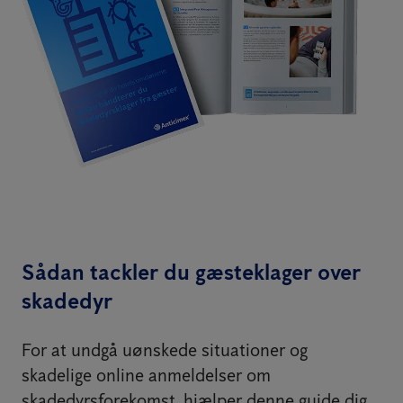
Sådan tackler du gæsteklager over
skadedyr
For at undgå uønskede situationer og
skadelige online anmeldelser om
skadedyrsforekomst, hjælper denne guide dig