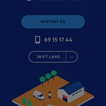
KONTAKT OS
69 15 17 44
SKIFT LAND