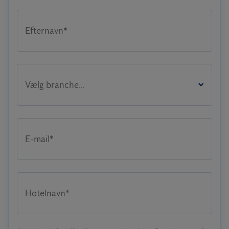
Efternavn*
Vælg branche...
E-mail*
Hotelnavn*