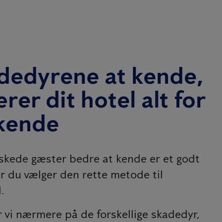
dedyrene at kende,
ærer dit hotel alt for
 kende
skede gæster bedre at kende er et godt
r du vælger den rette metode til
.
 vi nærmere på de forskellige skadedyr,