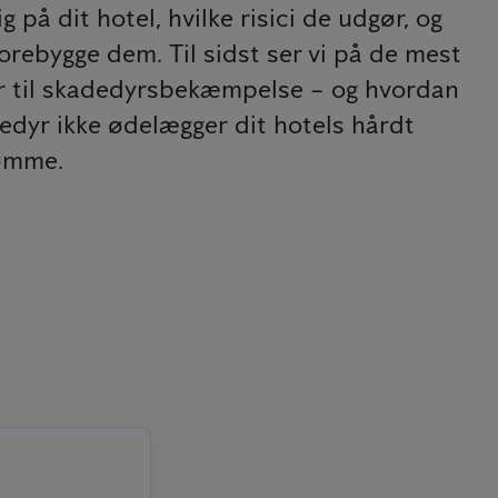
 på dit hotel, hvilke risici de udgør, og
orebygge dem. Til sidst ser vi på de mest
r til skadedyrsbekæmpelse – og hvordan
dedyr ikke ødelægger dit hotels hårdt
ømme.