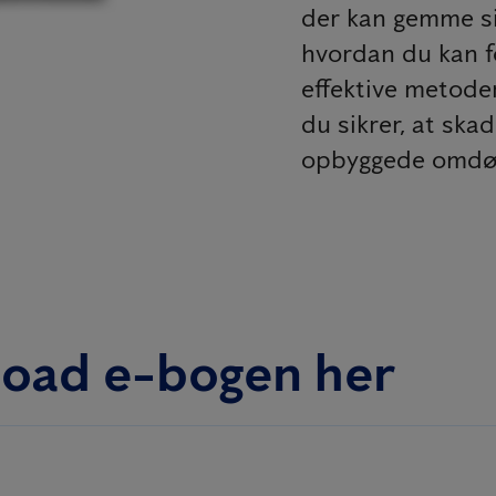
der kan gemme sig
hvordan du kan f
effektive metode
du sikrer, at ska
opbyggede omd
oad e-bogen her