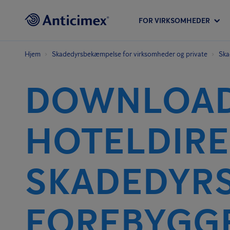
FOR VIRKSOMHEDER
Hjem
Skadedyrs­bekæmpelse for virksomheder og private
Ska
DOWNLOAD
HOTELDIRE
SKADEDYR
FOREBYGG