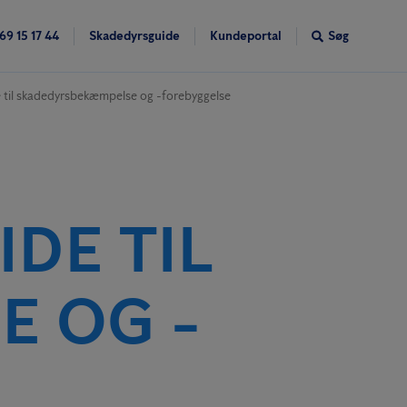
69 15 17 44
Skadedyrsguide
Kundeportal
Søg
 til skadedyrsbekæmpelse og -forebyggelse
DE TIL
 OG -