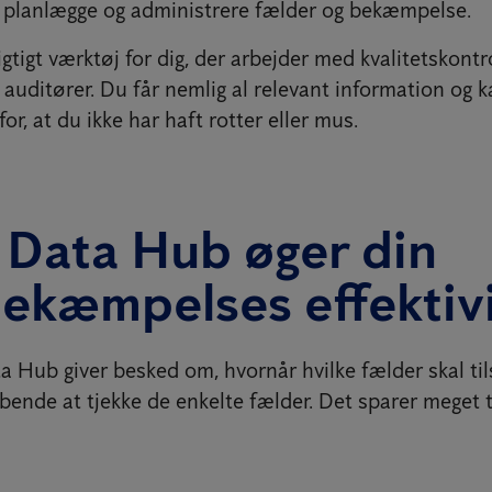
at planlægge og administrere fælder og bekæmpelse.
gtigt værktøj for dig, der arbejder med kvalitetskontrol
auditører. Du får nemlig al relevant information og 
r, at du ikke har haft rotter eller mus.
 Data Hub øger din
ekæmpelses effektiv
a Hub giver besked om, hvornår hvilke fælder skal ti
bende at tjekke de enkelte fælder. Det sparer meget t