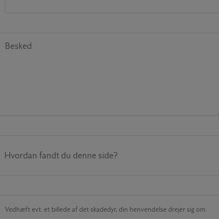
Besked
Hvordan fandt du denne side?
Vedhæft evt. et billede af det skadedyr, din henvendelse drejer sig om.