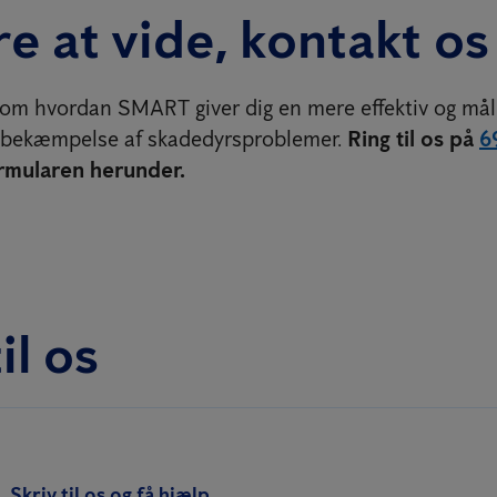
e at vide, kontakt os
 om hvordan SMART giver dig en mere effektiv og mål
g bekæmpelse af skadedyrsproblemer.
Ring til os på
6
rmularen herunder.
il os
Skriv til os og få hjælp