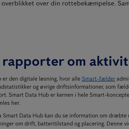
ar overblikket over din rottebekæmpelse. Sa
 rapporter om aktivit
er den digitale løsning, hvor alle
Smart-fælder
admin
udstatistikker og øvrige driftsinformationer, som fæl
ort. Smart Data Hub er kernen i hele Smart-konceptet
mles her.
ra Smart Data Hub kan du se information om dræbte 
inger om drift, batteritilstand og placering. Denne v