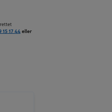
rettet
9 15 17 44
eller