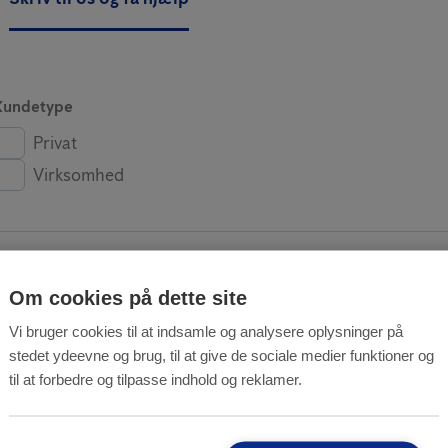
Kundetype
Privat
Virksomhed
E-mail
Om cookies på dette site
Vi bruger cookies til at indsamle og analysere oplysninger på
stedet ydeevne og brug, til at give de sociale medier funktioner og
til at forbedre og tilpasse indhold og reklamer.
Telefonnr.