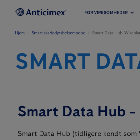
FOR VIRKSOMHEDER
Hjem
Smart skadedyrs­bekæmpelse
Smart Data Hub (Wisepla
SMART DAT
Smart Data Hub - 
Smart Data Hub (tidligere kendt som W