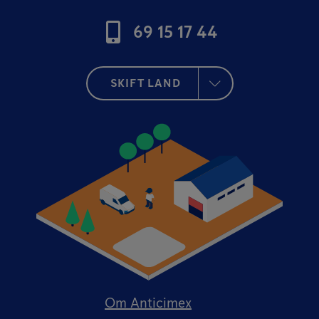
69 15 17 44
SKIFT LAND
Om Anticimex