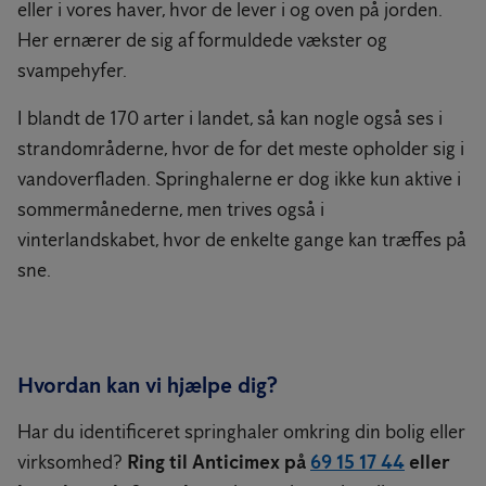
eller i vores haver, hvor de lever i og oven på jorden.
Her ernærer de sig af formuldede vækster og
svampehyfer.
I blandt de 170 arter i landet, så kan nogle også ses i
strandområderne, hvor de for det meste opholder sig i
vandoverfladen. Springhalerne er dog ikke kun aktive i
sommermånederne, men trives også i
vinterlandskabet, hvor de enkelte gange kan træffes på
sne.
Hvordan kan vi hjælpe dig?
Har du identificeret springhaler omkring din bolig eller
virksomhed?
Ring til Anticimex på
69 15 17 44
eller