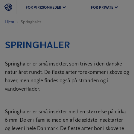
FOR VIRKSOMHEDER
FOR PRIVATE
Hjem
Springhaler
SPRINGHALER
Springhaler er små insekter, som trives i den danske
natur året rundt. De fleste arter forekommer i skove og
haver, men nogle findes også på stranden og i
vandoverflader.
Springhaler er små insekter med en størrelse på cirka
6 mm. De er i familie med en af de ældste insektarter
og lever i hele Danmark. De fleste arter bor i skovene