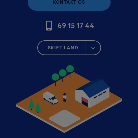
KONTAKT OS
69 15 17 44
SKIFT LAND