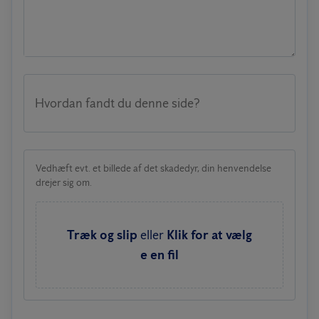
Hvordan fandt du denne side?
Vedhæft evt. et billede af det skadedyr, din henvendelse
drejer sig om.
Træk og slip
eller
Klik for at vælg
e en fil