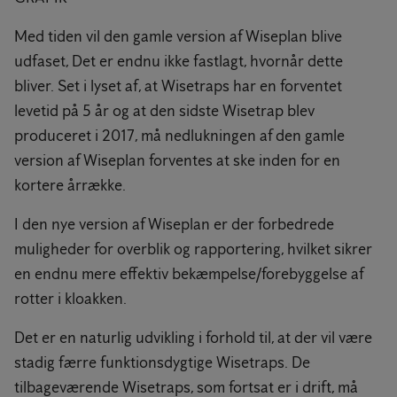
Med tiden vil den gamle version af Wiseplan blive
udfaset, Det er endnu ikke fastlagt, hvornår dette
bliver. Set i lyset af, at Wisetraps har en forventet
levetid på 5 år og at den sidste Wisetrap blev
produceret i 2017, må nedlukningen af den gamle
version af Wiseplan forventes at ske inden for en
kortere årrække.
I den nye version af Wiseplan er der forbedrede
muligheder for overblik og rapportering, hvilket sikrer
en endnu mere effektiv bekæmpelse/forebyggelse af
rotter i kloakken.
Det er en naturlig udvikling i forhold til, at der vil være
stadig færre funktionsdygtige Wisetraps. De
tilbageværende Wisetraps, som fortsat er i drift, må