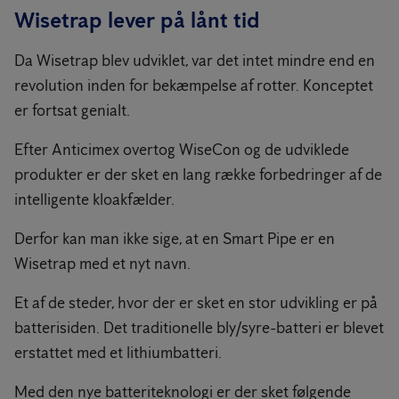
Wisetrap lever på lånt tid
Da Wisetrap blev udviklet, var det intet mindre end en
revolution inden for bekæmpelse af rotter. Konceptet
er fortsat genialt.
Efter Anticimex overtog WiseCon og de udviklede
produkter er der sket en lang række forbedringer af de
intelligente kloakfælder.
Derfor kan man ikke sige, at en Smart Pipe er en
Wisetrap med et nyt navn.
Et af de steder, hvor der er sket en stor udvikling er på
batterisiden. Det traditionelle bly/syre-batteri er blevet
erstattet med et lithiumbatteri.
Med den nye batteriteknologi er der sket følgende