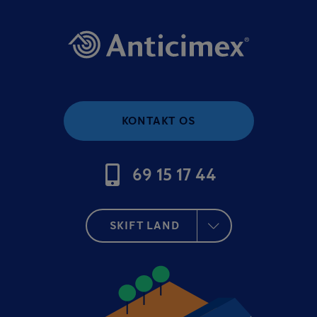
KONTAKT OS
69 15 17 44
SKIFT LAND