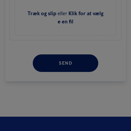
Træk og slip
eller
Klik for at vælg
e en fil
SEND