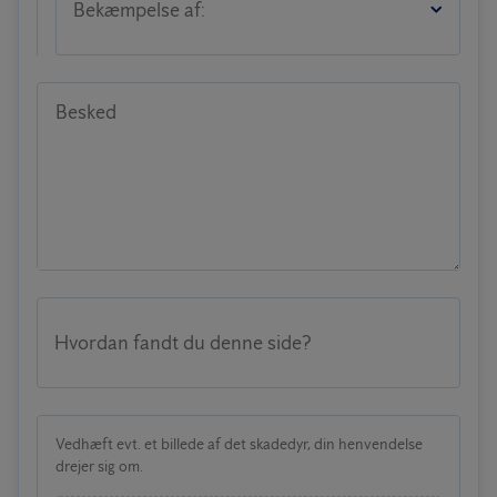
Bekæmpelse af:
Besked
Hvordan fandt du denne side?
Vedhæft evt. et billede af det skadedyr, din henvendelse
drejer sig om.