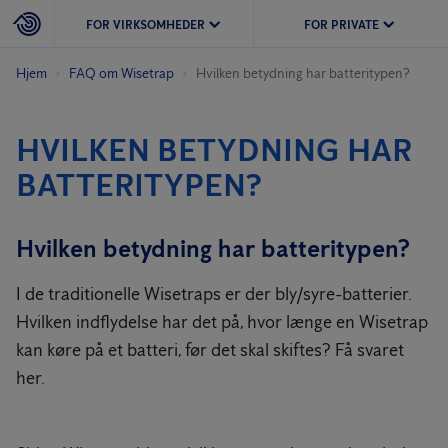
FOR VIRKSOMHEDER
FOR PRIVATE
Hjem
FAQ om Wisetrap
Hvilken betydning har batteritypen?
HVILKEN BETYDNING HAR
BATTERITYPEN?
Hvilken betydning har batteritypen?
I de traditionelle Wisetraps er der bly/syre-batterier.
Hvilken indflydelse har det på, hvor længe en Wisetrap
kan køre på et batteri, før det skal skiftes? Få svaret
her.