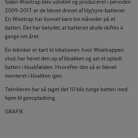
Siden Wisetrap blev udviklet og produceret i perioden
2009-2017, er de blevet drevet af bly/syre-batterier.
En Wisetrap har kunnet køre tre måneder på et
batteri. Det har betydet, at batteriet skulle skiftes 4
gange om året.
En tekniker er kørt til lokationen, hvor Wisetrappen
stod, har hevet den op af kloakken og sat et opladt
batteri i kloakfælden. Hvorefter den så er blevet
monteret i kloakken igen.
Teknikeren har så taget det 10 kilo tunge batteri med
hjem til genopladning.
GRAFIK