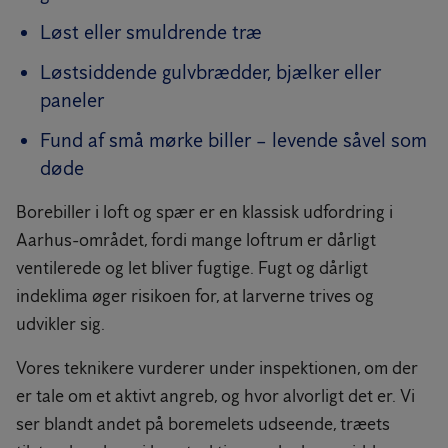
Løst eller smuldrende træ
Løstsiddende gulvbrædder, bjælker eller
paneler
Fund af små mørke biller – levende såvel som
døde
Borebiller i loft og spær er en klassisk udfordring i
Aarhus-området, fordi mange loftrum er dårligt
ventilerede og let bliver fugtige. Fugt og dårligt
indeklima øger risikoen for, at larverne trives og
udvikler sig.
Vores teknikere vurderer under inspektionen, om der
er tale om et aktivt angreb, og hvor alvorligt det er. Vi
ser blandt andet på boremelets udseende, træets