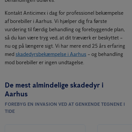
behandlingen udføres.
Kontakt Anticimex i dag for professionel bekæmpelse
af borebiller i Aarhus. Vi hjælper dig fra første
vurdering til færdig behandling og forebyggende plan,
så du kan være tryg ved, at dit træværk er beskyttet –
nu og på længere sigt. Vi har mere end 25 års erfaring
med
skadedyrsbekæmpelse i Aarhus
– og behandling
mod borebiller er ingen undtagelse.
De mest almindelige skadedyr i
Aarhus
FOREBYG EN INVASION VED AT GENKENDE TEGNENE I
TIDE