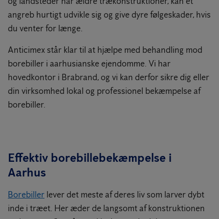
og landsteder har ældre trækonstruktioner, kan et
angreb hurtigt udvikle sig og give dyre følgeskader, hvis
du venter for længe.
Anticimex står klar til at hjælpe med behandling mod
borebiller i aarhusianske ejendomme. Vi har
hovedkontor i Brabrand, og vi kan derfor sikre dig eller
din virksomhed lokal og professionel bekæmpelse af
borebiller.
Effektiv borebillebekæmpelse i
Aarhus
Borebiller
lever det meste af deres liv som larver dybt
inde i træet. Her æder de langsomt af konstruktionen