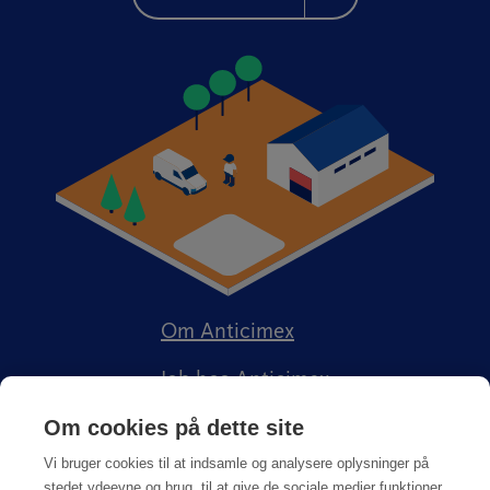
Om Anticimex
Job hos Anticimex
Om cookies på dette site
Vi bruger cookies til at indsamle og analysere oplysninger på
stedet ydeevne og brug, til at give de sociale medier funktioner