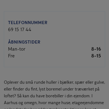
TELEFONNUMMER
69 15 17 44
ÅBNINGSTIDER
Man-tor
8-16
Fre
8-15
Oplever du små runde huller i bjælker, spær eller gulve,
eller finder du fint, lyst boremel under træværket på
loftet? Så kan du have borebiller i din ejendom. I
Aarhus og omegn, hvor mange huse, etageejendomme