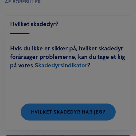
AF BOREBILLER
Hvilket skadedyr?
Hvis du ikke er sikker på, hvilket skadedyr
forårsager problemerne, kan du tage et kig
på vores
Skadedyrsindikator
?
HVILKET SKADEDYR HAR JEG?