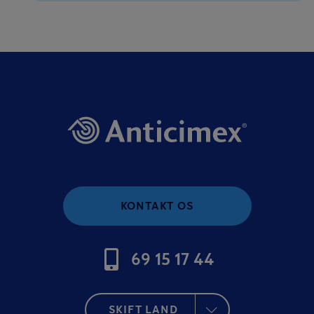
KONTAKT OS
69 15 17 44
SKIFT LAND