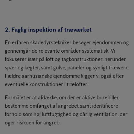
2. Faglig inspektion af træværket
En erfaren skadedyrstekniker besøger ejendommen og
gennemgår de relevante områder systematisk. Vi
fokuserer især på loft og tagkonstruktioner, herunder
spær og lægter, samt gulve, paneler og synligt træværk.
I ældre aarhusianske ejendomme kigger vi også efter
eventuelle konstruktioner i trælofter.
Formålet er at afdække, om der er aktive borebiller,
bestemme omfanget af angrebet samt identificere
forhold som høj luftfugtighed og dårlig ventilation, der
øger risikoen for angreb.