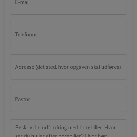
E-mail
Telefonnr.
Adresse (det sted, hvor opgaven skal udføres)
Postnr.
Beskriv din udfordring med borebiller. Hvor
ser du huller efter borebiller? Hvor højt