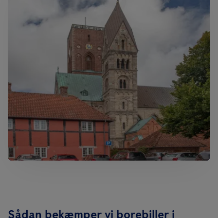
Sådan bekæmper vi borebiller i