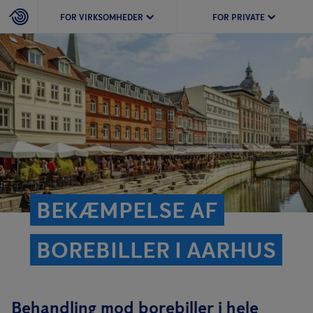
FOR VIRKSOMHEDER
FOR PRIVATE
BEKÆMPELSE AF
BOREBILLER I AARHUS
Behandling mod borebiller i hele