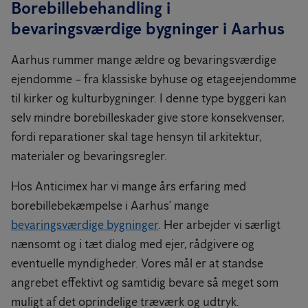
Borebillebehandling i
bevaringsværdige bygninger i Aarhus
Aarhus rummer mange ældre og bevaringsværdige
ejendomme – fra klassiske byhuse og etageejendomme
til kirker og kulturbygninger. I denne type byggeri kan
selv mindre borebilleskader give store konsekvenser,
fordi reparationer skal tage hensyn til arkitektur,
materialer og bevaringsregler.
Hos Anticimex har vi mange års erfaring med
borebillebekæmpelse i Aarhus’ mange
bevaringsværdige bygninger
. Her arbejder vi særligt
nænsomt og i tæt dialog med ejer, rådgivere og
eventuelle myndigheder. Vores mål er at standse
angrebet effektivt og samtidig bevare så meget som
muligt af det oprindelige træværk og udtryk.