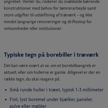
angrebet. Venter du, risikerer du svækkede bærende
konstruktioner med behov for tømrerarbejde samt
store udgifter til udskiftning af træværk – og ikke
mindst langvarige renoveringer og driftsstop for
virksomheder eller institutioner.
Typiske tegn på borebiller i træværk
Det kan være svært at se, om et borebilleangreb er
aktuelt, eller om hullerne er gamle. Alligevel er der en
række tegn, du skal reagere på:
Små runde huller i træet, typisk 1-3 millimeter
Fint, lyst boremel under bjælker, paneler,
gulve eller møbler