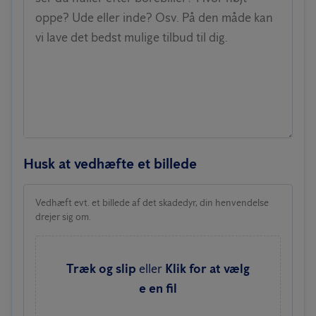
oppe? Ude eller inde? Osv. På den måde kan
vi lave det bedst mulige tilbud til dig.
Husk at vedhæfte et billede
Vedhæft evt. et billede af det skadedyr, din henvendelse
drejer sig om.
Træk og slip
eller
Klik for at vælg
e en fil