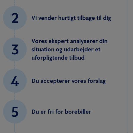
2
Vi vender hurtigt tilbage til dig
Vores ekspert analyserer din
3
situation og udarbejder et
uforpligtende tilbud
4
Du accepterer vores forslag
5
Du er fri for borebiller