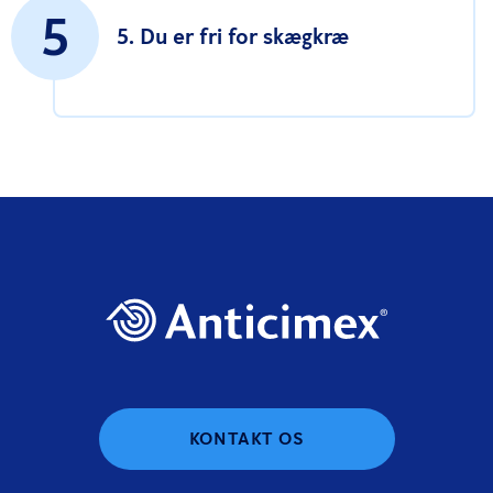
5
5. Du er fri for skægkræ
KONTAKT OS