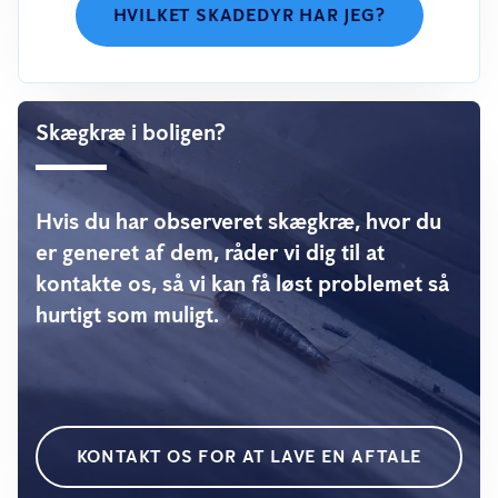
HVILKET SKADEDYR HAR JEG?
Skægkræ i boligen?
Hvis du har observeret skægkræ, hvor du
er generet af dem, råder vi dig til at
kontakte os, så vi kan få løst problemet så
hurtigt som muligt.
KONTAKT OS FOR AT LAVE EN AFTALE