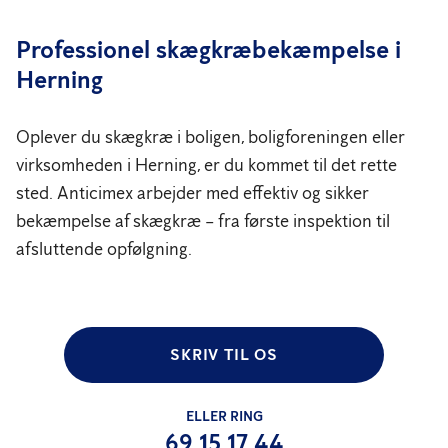
Professionel skægkræbekæmpelse i
Herning
Oplever du skægkræ i boligen, boligforeningen eller
virksomheden i Herning, er du kommet til det rette
sted. Anticimex arbejder med effektiv og sikker
bekæmpelse af skægkræ – fra første inspektion til
afsluttende opfølgning.
SKRIV TIL OS
ELLER RING
69 15 17 44