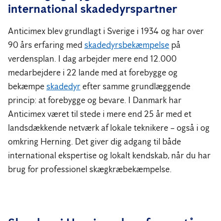
international skadedyrspartner
Anticimex blev grundlagt i Sverige i 1934 og har over
90 års erfaring med
skadedyrsbekæmpelse
på
verdensplan. I dag arbejder mere end 12.000
medarbejdere i 22 lande med at forebygge og
bekæmpe
skadedyr
efter samme grundlæggende
princip: at forebygge og bevare. I Danmark har
Anticimex været til stede i mere end 25 år med et
landsdækkende netværk af lokale teknikere – også i og
omkring Herning. Det giver dig adgang til både
international ekspertise og lokalt kendskab, når du har
brug for professionel skægkræbekæmpelse.