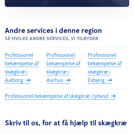
Andre services i denne region
SE HVILKE ANDRE SERVICES, VI TILBYDER
Professionel
Professionel
Professionel
bekæmpelse af
bekæmpelse af
bekæmpelse af
skægkræ i
skægkræ i
skægkræ i
Aalborg
Aarhus
Esbjerg
Professionel bekæmpelse af skægkræ i Jylland
Skriv til os, for at få hjælp til skægkræ