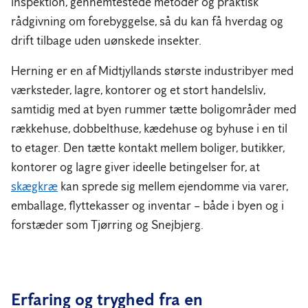
inspektion, gennemtestede metoder og praktisk
rådgivning om forebyggelse, så du kan få hverdag og
drift tilbage uden uønskede insekter.
Herning er en af Midtjyllands største industribyer med
værksteder, lagre, kontorer og et stort handelsliv,
samtidig med at byen rummer tætte boligområder med
rækkehuse, dobbelthuse, kædehuse og byhuse i en til
to etager. Den tætte kontakt mellem boliger, butikker,
kontorer og lagre giver ideelle betingelser for, at
skægkræ
kan sprede sig mellem ejendomme via varer,
emballage, flyttekasser og inventar – både i byen og i
forstæder som Tjørring og Snejbjerg.
Erfaring og tryghed fra en