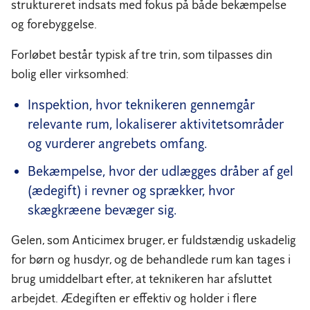
struktureret indsats med fokus på både bekæmpelse
og forebyggelse.
Forløbet består typisk af tre trin, som tilpasses din
bolig eller virksomhed:
Inspektion, hvor teknikeren gennemgår
relevante rum, lokaliserer aktivitetsområder
og vurderer angrebets omfang.
Bekæmpelse, hvor der udlægges dråber af gel
(ædegift) i revner og sprækker, hvor
skægkræene bevæger sig.
Gelen, som Anticimex bruger, er fuldstændig uskadelig
for børn og husdyr, og de behandlede rum kan tages i
brug umiddelbart efter, at teknikeren har afsluttet
arbejdet. Ædegiften er effektiv og holder i flere