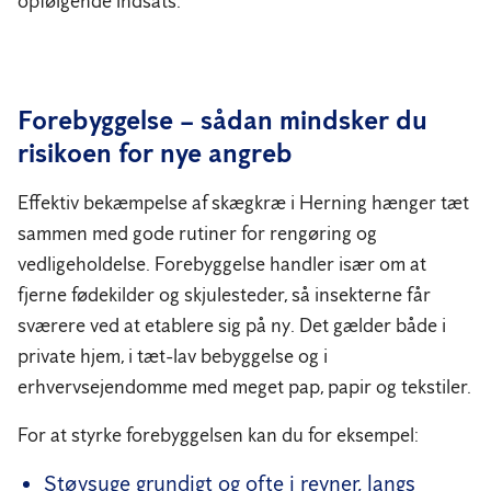
opfølgende indsats.
Forebyggelse – sådan mindsker du
risikoen for nye angreb
Effektiv bekæmpelse af skægkræ i Herning hænger tæt
sammen med gode rutiner for rengøring og
vedligeholdelse. Forebyggelse handler især om at
fjerne fødekilder og skjulesteder, så insekterne får
sværere ved at etablere sig på ny. Det gælder både i
private hjem, i tæt-lav bebyggelse og i
erhvervsejendomme med meget pap, papir og tekstiler.
For at styrke forebyggelsen kan du for eksempel:
Støvsuge grundigt og ofte i revner, langs