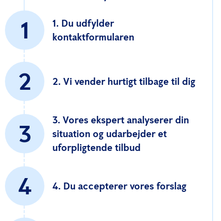
1
1. Du udfylder
kontaktformularen
2
2. Vi vender hurtigt tilbage til dig
3. Vores ekspert analyserer din
3
situation og udarbejder et
uforpligtende tilbud
4
4. Du accepterer vores forslag