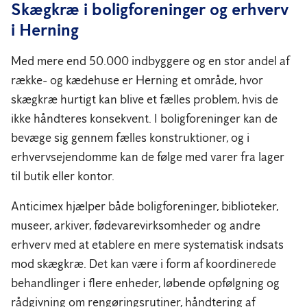
Skægkræ i boligforeninger og erhverv
i Herning
Med mere end 50.000 indbyggere og en stor andel af
række- og kædehuse er Herning et område, hvor
skægkræ hurtigt kan blive et fælles problem, hvis de
ikke håndteres konsekvent. I boligforeninger kan de
bevæge sig gennem fælles konstruktioner, og i
erhvervsejendomme kan de følge med varer fra lager
til butik eller kontor.
Anticimex hjælper både boligforeninger, biblioteker,
museer, arkiver, fødevarevirksomheder og andre
erhverv med at etablere en mere systematisk indsats
mod skægkræ. Det kan være i form af koordinerede
behandlinger i flere enheder, løbende opfølgning og
rådgivning om rengøringsrutiner, håndtering af