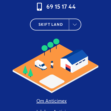
69 15 17 44
SKIFT LAND
Om Anticimex