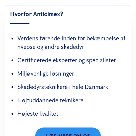
Hvorfor Anticimex?
Verdens førende inden for bekæmpelse af
hvepse og andre skadedyr
Certificerede eksperter og specialister
Miljøvenlige løsninger
Skadedyrsteknikere i hele Danmark
Højtuddannede teknikere
Højeste kvalitet
LÆS MERE OM OS