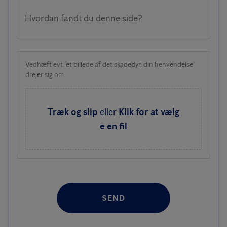
Hvordan fandt du denne side?
Vedhæft evt. et billede af det skadedyr, din henvendelse
drejer sig om.
Træk og slip
eller
Klik for at vælg
e en fil
SEND