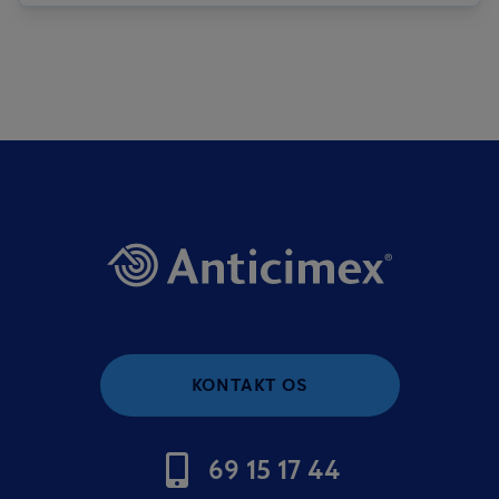
KONTAKT OS
69 15 17 44