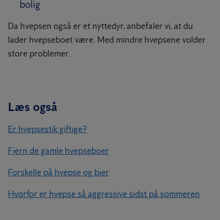
bolig
Da hvepsen også er et nyttedyr, anbefaler vi, at du
lader hvepseboet være. Med mindre hvepsene volder
store problemer.
Læs også
Er hvepsestik giftige?
Fjern de gamle hvepseboer
Forskelle på hvepse og bier
Hvorfor er hvepse så aggressive sidst på sommeren