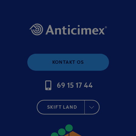
KONTAKT OS
69 15 17 44
SKIFT LAND