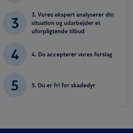
3. Vores ekspert analyserer din
3
situation og udarbejder et
uforpligtende tilbud
4
4. Du accepterer vores forslag
5
5. Du er fri for skadedyr