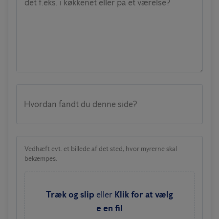
det f.eks. i køkkenet eller på et værelse?
Hvordan fandt du denne side?
Vedhæft evt. et billede af det sted, hvor myrerne skal
bekæmpes.
Træk og slip
eller
Klik for at vælg
e en fil