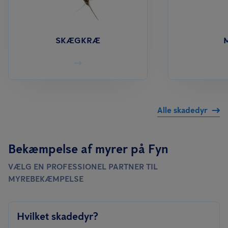
SKÆGKRÆ
Alle skadedyr
Bekæmpelse af myrer på Fyn
VÆLG EN PROFESSIONEL PARTNER TIL
MYREBEKÆMPELSE
Hvilket skadedyr?