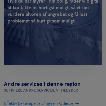
Hvis du har myrer i din bolig, råder vi dig til
at kontakte os hurtigst muligt, så vi kan
vurdere alvoren af angrebet og få løst
problemet så hurtigt som muligt.
Andre services i denne region
SE HVILKE ANDRE SERVICES, VI TILBYDER
Effektiv bekæmpelse af myrer i Odense