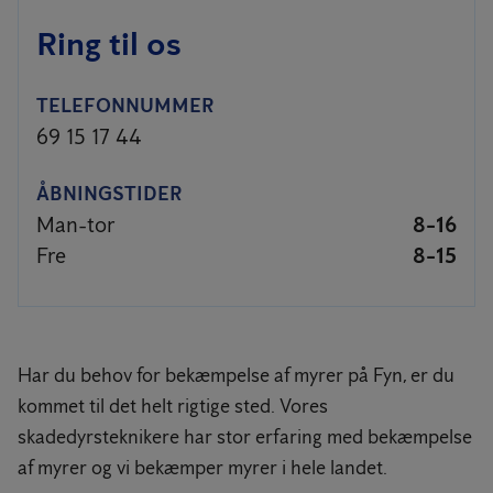
Ring til os
TELEFONNUMMER
69 15 17 44
ÅBNINGSTIDER
Man-tor
8-16
Fre
8-15
Har du behov for bekæmpelse af myrer på Fyn, er du
kommet til det helt rigtige sted. Vores
skadedyrsteknikere har stor erfaring med bekæmpelse
af myrer og vi bekæmper myrer i hele landet.