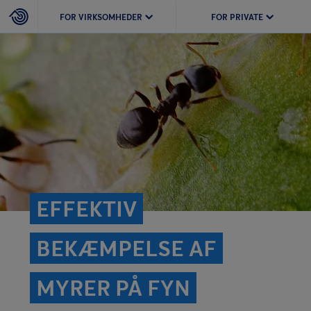
FOR VIRKSOMHEDER
FOR PRIVATE
EFFEKTIV
BEKÆMPELSE AF
MYRER PÅ FYN