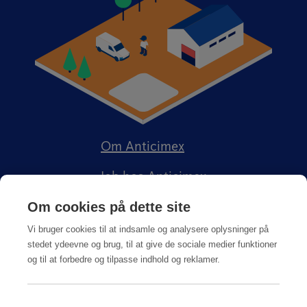
Om Anticimex
Job hos Anticimex
Om cookies på dette site
Vi bruger cookies til at indsamle og analysere oplysninger på
stedet ydeevne og brug, til at give de sociale medier funktioner
og til at forbedre og tilpasse indhold og reklamer.
Kundeportal
Integritetspolitik