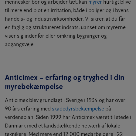
mennesker bor og arbejder tæt, kan
myrer
hurtigt blive
til mere end blot en irritation, både i boliger og i byens
handels- og industrivirksomheder. Vi sikrer, at du får
en faglig og struktureret indsats, uanset om myrerne
viser sig indenfor eller omkring bygninger og
adgangsveje.
Anticimex – erfaring og tryghed i din
myrebekæmpelse
Anticimex blev grundlagt i Sverige i 1934 og har over
90 års erfaring med
skadedyrsbekæmpelse
på
verdensplan. Siden 1999 har Anticimex været til stede i
Danmark med et landsdækkende netværk af lokale
teknikere. Med mere end 12.000 medarbejdere i 22