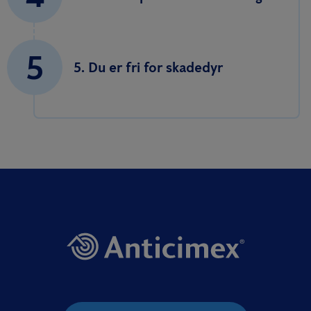
5
5. Du er fri for skadedyr