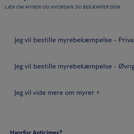
LÆR OM MYRER OG HVORDAN DU BEKÆMPER DEM
Jeg vil bestille myrebekæmpelse - Priv
Jeg vil bestille myrebekæmpelse - Øvri
Jeg vil vide mere om myrer
Hvorfor Anticimex?