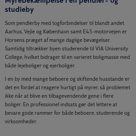
Myrebekæmpelse i en pendler- og
studieby
Som pendlerby med togforbindelser til blandt andet
Aarhus, Vejle og København samt E45-motorvejen er
Horsens præget af mange daglige bevægelser.
Samtidig tiltrækker byen studerende til VIA University
College, hvilket bidrager til en varieret boligmasse med
både lejeboliger og ejerboliger.
I en by med mange beboere og skiftende husstande er
det en fordel at reagere hurtigt på myrer, så problemet
ikke når at blive en tilbagevendende gene i flere
boliger. En professionel indsats gør det lettere at
bevare gode rammer for både beboere, studerende og
virksomheder.