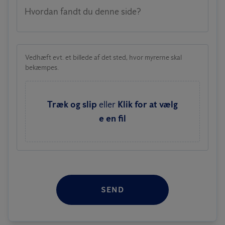
Hvordan fandt du denne side?
Vedhæft evt. et billede af det sted, hvor myrerne skal
bekæmpes.
Træk og slip
eller
Klik for at vælg
e en fil
SEND