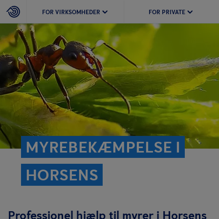
FOR VIRKSOMHEDER
FOR PRIVATE
MYREBEKÆMPELSE I
HORSENS
Professionel hjælp til myrer i Horsens