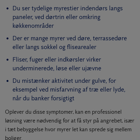
Du ser tydelige myrestier indendørs langs
paneler, ved dørtrin eller omkring
køkkenområder
Der er mange myrer ved døre, terrassedøre
eller langs sokkel og flisearealer
Fliser, fuger eller indkørsler virker
underminerede, løse eller ujævne
Du mistænker aktivitet under gulve, for
eksempel ved misfarvning af træ eller lyde,
når du banker forsigtigt
Oplever du disse symptomer, kan en professionel
løsning være nødvendig for at få styr på angrebet, især
i tæt bebyggelse hvor myrer let kan sprede sig mellem
boliger.