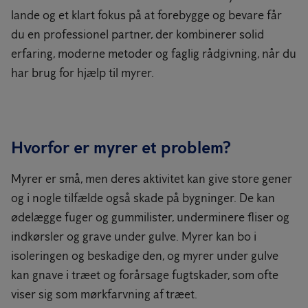
lande og et klart fokus på at forebygge og bevare får
du en professionel partner, der kombinerer solid
erfaring, moderne metoder og faglig rådgivning, når du
har brug for hjælp til myrer.
Hvorfor er myrer et problem?
Myrer er små, men deres aktivitet kan give store gener
og i nogle tilfælde også skade på bygninger. De kan
ødelægge fuger og gummilister, underminere fliser og
indkørsler og grave under gulve. Myrer kan bo i
isoleringen og beskadige den, og myrer under gulve
kan gnave i træet og forårsage fugtskader, som ofte
viser sig som mørkfarvning af træet.