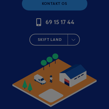
KONTAKT OS
69 15 17 44
SKIFT LAND