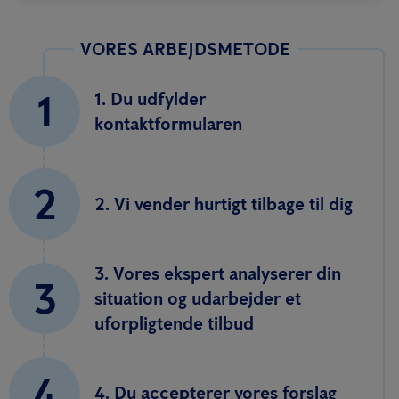
VORES ARBEJDSMETODE
1
1. Du udfylder
kontaktformularen
2
2. Vi vender hurtigt tilbage til dig
3. Vores ekspert analyserer din
3
situation og udarbejder et
uforpligtende tilbud
4
4. Du accepterer vores forslag