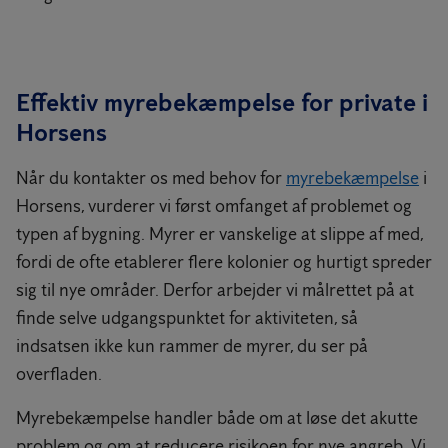
Effektiv myrebekæmpelse for private i
Horsens
Når du kontakter os med behov for
myrebekæmpelse
i
Horsens, vurderer vi først omfanget af problemet og
typen af bygning. Myrer er vanskelige at slippe af med,
fordi de ofte etablerer flere kolonier og hurtigt spreder
sig til nye områder. Derfor arbejder vi målrettet på at
finde selve udgangspunktet for aktiviteten, så
indsatsen ikke kun rammer de myrer, du ser på
overfladen.
Myrebekæmpelse handler både om at løse det akutte
problem og om at reducere risikoen for nye angreb. Vi