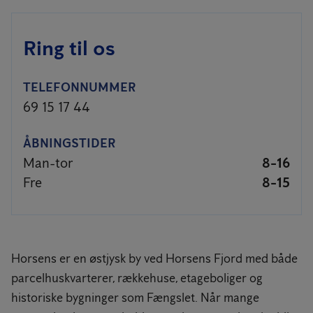
Ring til os
TELEFONNUMMER
69 15 17 44
ÅBNINGSTIDER
Man-tor
8-16
Fre
8-15
Horsens er en østjysk by ved Horsens Fjord med både
parcelhuskvarterer, rækkehuse, etageboliger og
historiske bygninger som Fængslet. Når mange