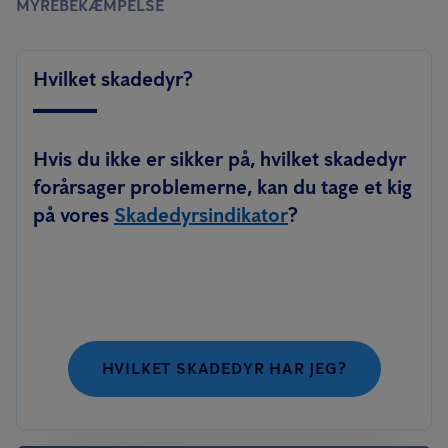
MYREBEKÆMPELSE
Hvilket skadedyr?
Hvis du ikke er sikker på, hvilket skadedyr
forårsager problemerne, kan du tage et kig
på vores
Skadedyrsindikator
?
HVILKET SKADEDYR HAR JEG?