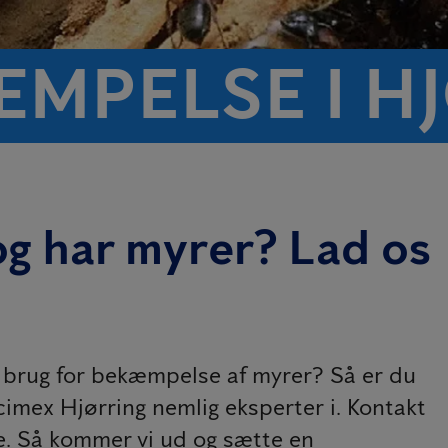
MPELSE I H
og har myrer? Lad os
r brug for bekæmpelse af myrer? Så er du
icimex Hjørring nemlig eksperter i. Kontakt
ale. Så kommer vi ud og sætte en