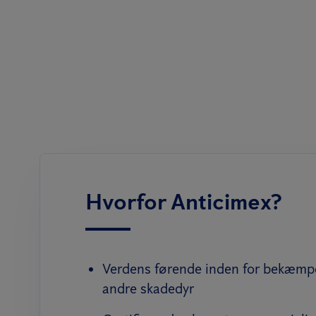
Hvorfor Anticimex?
Verdens førende inden for bekæmpe
andre skadedyr