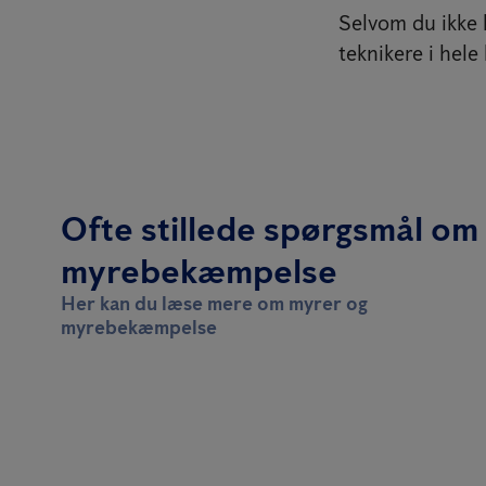
Selvom du ikke l
teknikere i hele
Ofte stillede spørgsmål om
myrebekæmpelse
Her kan du læse mere om myrer og
myrebekæmpelse