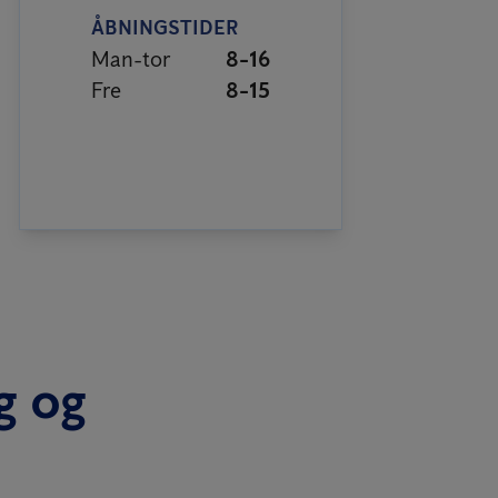
ÅBNINGSTIDER
Man-tor
8-16
Fre
8-15
g og