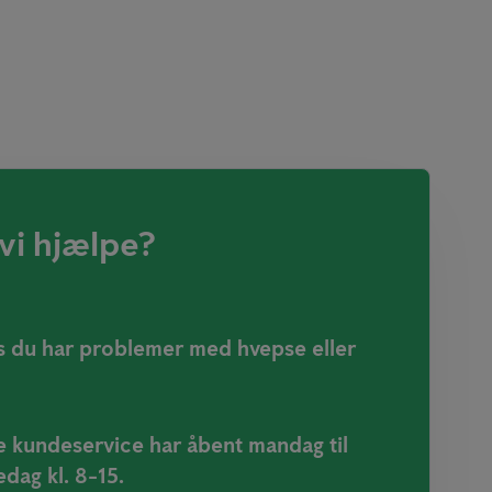
vi hjælpe?
vis du har problemer med hvepse eller
 kundeservice har åbent mandag til
edag kl. 8-15.