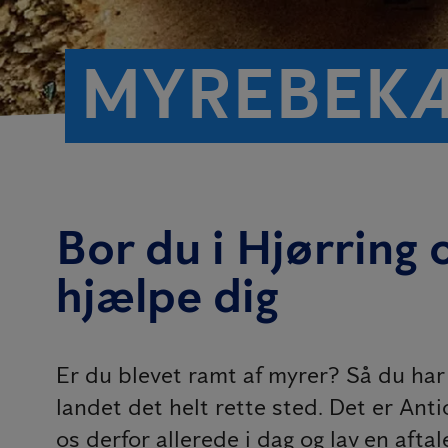
MYREBEKÆ
Bor du i Hjørring 
hjælpe dig
Er du blevet ramt af myrer? Så du ha
landet det helt rette sted. Det er Ant
os derfor allerede i dag og lav en aft