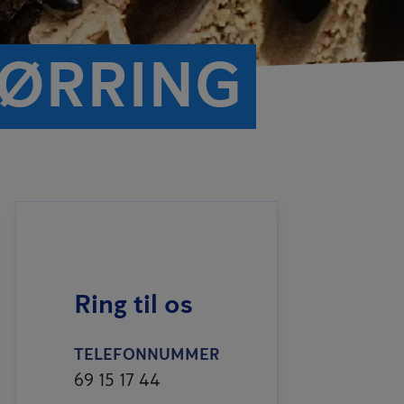
JØRRING
Ring til os
TELEFONNUMMER
69 15 17 44