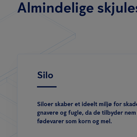
Almindelige skjul
Silo
Siloer skaber et ideelt miljø for ska
gnavere og fugle, da de tilbyder nem 
fødevarer som korn og mel.