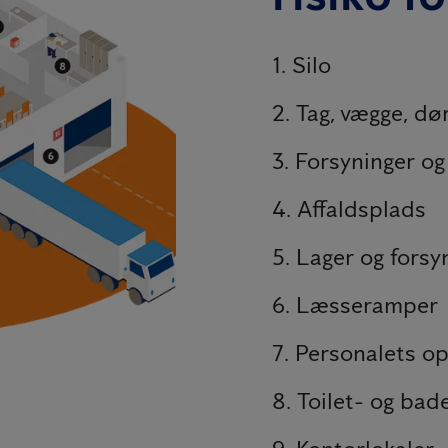
1. Silo
2. Tag, vægge, dø
3. Forsyninger o
4. Affaldsplads
5. Lager og fors
6. Læsseramper
7. Personalets o
8. Toilet- og bade