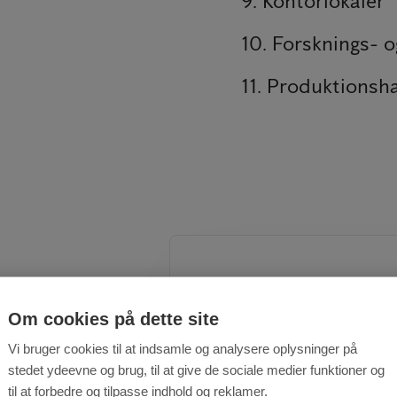
9. Kontorlokaler
10. Forsknings- o
11. Produktionsha
Den ultimativ
Om cookies på dette site
din fødevare
Vi bruger cookies til at indsamle og analysere oplysninger på
stedet ydeevne og brug, til at give de sociale medier funktioner og
til at forbedre og tilpasse indhold og reklamer.