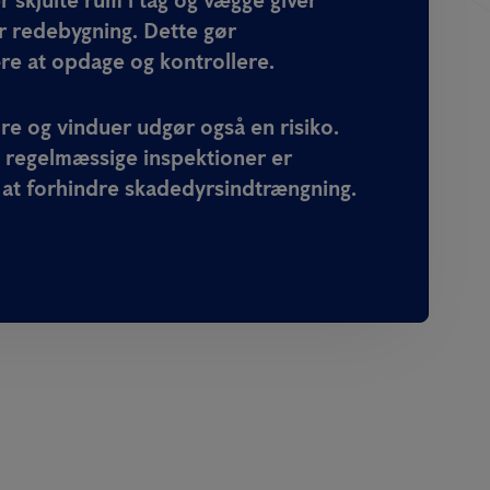
or redebygning. Dette gør
e at opdage og kontrollere.
e og vinduer udgør også en risiko.
g regelmæssige inspektioner er
 at forhindre skadedyrsindtrængning.