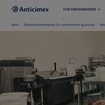
FOR VIRKSOMHEDER
Hjem
Skadedyrs­bekæmpelse for virksomheder og private
Ska