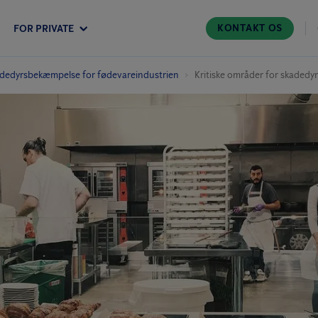
KONTAKT OS
FOR PRIVATE
dedyrs­bekæmpelse for fødevareindustrien
Kritiske områder for skadedy