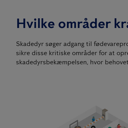
Hvilke områder k
Skadedyr søger adgang til fødevareprod
sikre disse kritiske områder for at opr
skadedyrsbekæmpelsen, hvor behovet 