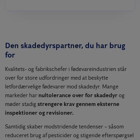
Den skadedyrspartner, du har brug
for
Kvalitets- og fabrikschefer i fødevareindustrien står
over for store udfordringer med at beskytte
letfordærvelige fødevarer mod skadedyr. Mange
markeder har
nultolerance over for skadedyr
og
møder stadig
strengere krav gennem eksterne
inspektioner og revisioner.
Samtidig skaber modstridende tendenser – såsom
reduceret brug af pesticider og stigende efterspørgsel