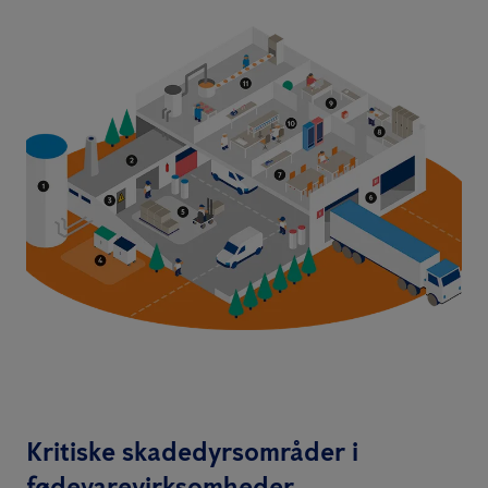
Kritiske skadedyrsområder i
fødevarevirksomheder