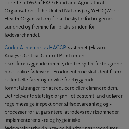
oprettet i 1963 af FAO (Food and Agricultural
Organisation of the United Nations) og WHO (World
Health Organization) for at beskytte forbrugernes
sundhed og fremme fair praksis inden for
fødevarehandel.
Codex Alimentarius HACCP
-systemet (Hazard
Analysis Critical Control Point) er en
risikoforebyggende ramme, der beskytter forbrugerne
mod usikre fødevarer. Producenterne skal identificere
potentielle farer og udvikle forebyggende
foranstaltninger for at reducere eller eliminere dem.
Det relevante statslige organ i et bestemt land udfører
regelmæssige inspektioner af fødevareanlæg og -
processer for at garantere, at fødevarevirksomheder
implementerer sikre og hygiejniske
fødevareforarbejdnings- og håndteringsprocedurer.