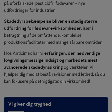
på uforfalskede, pesticidfri fødevarer – nye
udfordringer for industrien.
Skadedyrsbekæmpelse bliver en stadig større
udfordring for fødevarevirksomheder
, især i
betragtning af de omfattende, komplekse
produktionsfaciliteter med mange sårbare områder.
Hos Anticimex har vi
erfaringen, den nødvendige
lovgivningsmæssige indsigt og markedets mest
avancerede skadedyrssikring
og værktøjer. Vi
hjælper dig med at bestå revisioner med lethed, så du
kan fokusere på det vigtigste: din virksomhed!
Vi giver dig tryghed