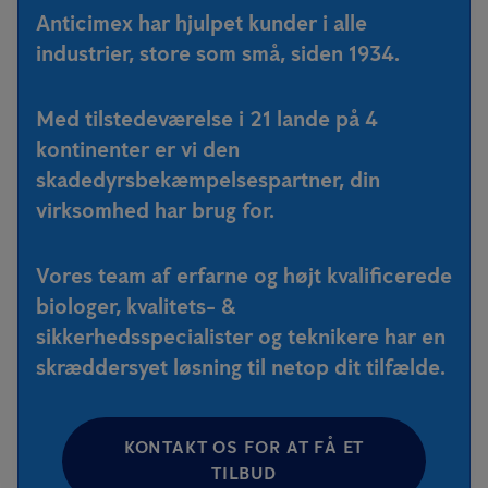
Anticimex har hjulpet kunder i alle
industrier, store som små, siden 1934.
Med tilstedeværelse i 21 lande på 4
kontinenter er vi den
skadedyrsbekæmpelsespartner, din
virksomhed har brug for.
Vores team af erfarne og højt kvalificerede
biologer, kvalitets- &
sikkerhedsspecialister og teknikere har en
skræddersyet løsning til netop dit tilfælde.
KONTAKT OS FOR AT FÅ ET
TILBUD