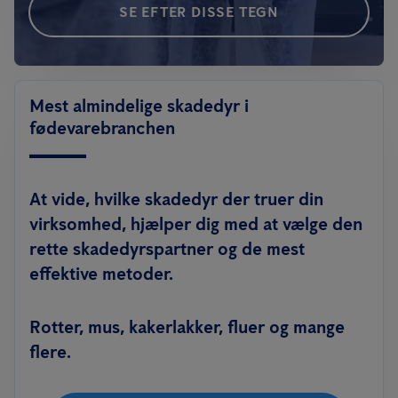
SE EFTER DISSE TEGN
Mest almindelige skadedyr i
fødevarebranchen
At vide, hvilke skadedyr der truer din
virksomhed, hjælper dig med at vælge den
rette skadedyrspartner og de mest
effektive metoder.
Rotter, mus, kakerlakker, fluer og mange
flere.