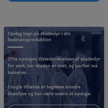
Opdag tegn på skadedyr i din
fødevareproduktion
Ofte opdages tilstedeværelsen af skadedyr
for sent, når skaden er sket, og partier må
kasseres.
I nogle tilfælde er tegnene mindre
åbenlyse og kan være svære at opdage.