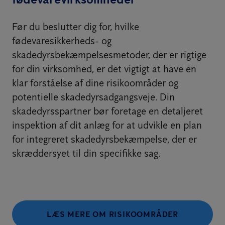
Før du beslutter dig for, hvilke
fødevaresikkerheds- og
skadedyrsbekæmpelsesmetoder, der er rigtige
for din virksomhed, er det vigtigt at have en
klar forståelse af dine risikoområder og
potentielle skadedyrsadgangsveje. Din
skadedyrsspartner bør foretage en detaljeret
inspektion af dit anlæg for at udvikle en plan
for integreret skadedyrsbekæmpelse, der er
skræddersyet til din specifikke sag.
LÆS MERE OM RISIKOOMRÅDER