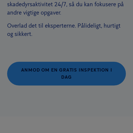
skadedyrsaktivitet 24/7, så du kan fokusere på
andre vigtige opgaver.
Overlad det til eksperterne. Pålideligt, hurtigt
og sikkert.
ANMOD OM EN GRATIS INSPEKTION I
DAG