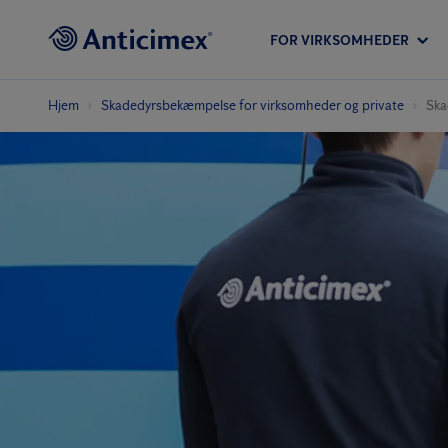
FOR VIRKSOMHEDER
Hjem
Skadedyrs­bekæmpelse for virksomheder og private
Ska