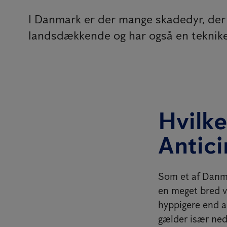
I Danmark er der mange skadedyr, der k
landsdækkende og har også en teknike
Hvilk
Antic
Som et af Danma
en meget bred v
hyppigere end a
gælder især ne