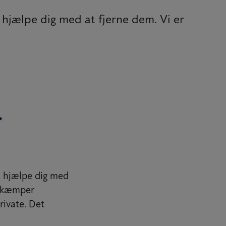
 hjælpe dig med at fjerne dem. Vi er
r
i hjælpe dig med
bekæmper
ivate. Det