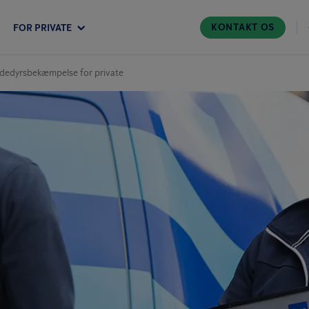
KONTAKT OS
FOR PRIVATE
dedyrs­bekæmpelse for private