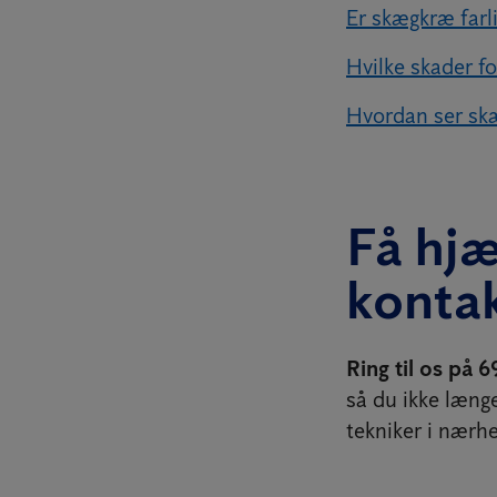
Er skægkræ farl
Hvilke skader f
Hvordan ser sk
Få hj
kontak
Ring til os på 
så du ikke læng
tekniker i nærhe