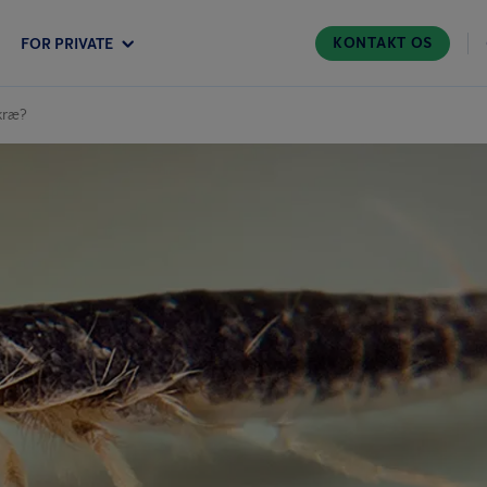
KONTAKT OS
FOR PRIVATE
kræ?