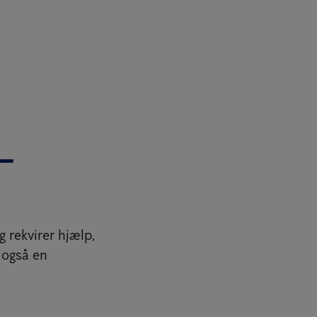
–
 rekvirer hjælp,
 også en