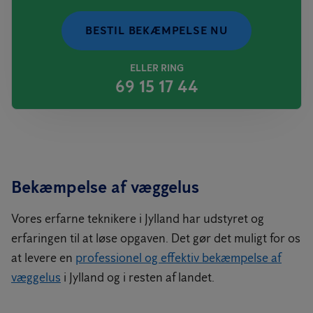
BESTIL BEKÆMPELSE NU
ELLER RING
69 15 17 44
Bekæmpelse af væggelus
Vores erfarne teknikere i Jylland har udstyret og
erfaringen til at løse opgaven. Det gør det muligt for os
at levere en
professionel og effektiv bekæmpelse af
væggelus
i Jylland og i resten af landet.