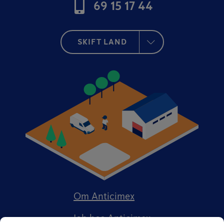
69 15 17 44
SKIFT LAND
Om Anticimex
Job hos Anticimex