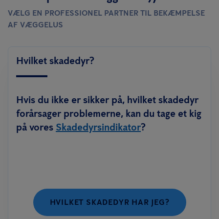
VÆLG EN PROFESSIONEL PARTNER TIL BEKÆMPELSE
AF VÆGGELUS
Hvilket skadedyr?
Hvis du ikke er sikker på, hvilket skadedyr
forårsager problemerne, kan du tage et kig
på vores
Skadedyrsindikator
?
HVILKET SKADEDYR HAR JEG?