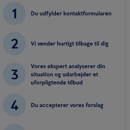
1
Du udfylder kontaktformularen
2
Vi vender hurtigt tilbage til dig
Vores ekspert analyserer din
3
situation og udarbejder et
uforpligtende tilbud
4
Du accepterer vores forslag