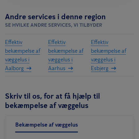
Andre services i denne region
SE HVILKE ANDRE SERVICES, VI TILBYDER
Effektiv
Effektiv
Effektiv
bekæmpelse af
bekæmpelse af
bekæmpelse af
væggelus i
væggelus i
væggelus i
Aalborg
Aarhus
Esbjerg
Skriv til os, for at få hjælp til
bekæmpelse af væggelus
Bekæmpelse af væggelus