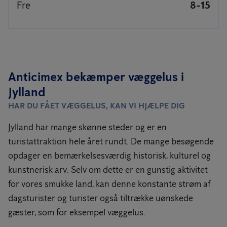
Fre
8-15
Anticimex bekæmper væggelus i
Jylland
HAR DU FÅET VÆGGELUS, KAN VI HJÆLPE DIG
Jylland har mange skønne steder og er en
turistattraktion hele året rundt. De mange besøgende
opdager en bemærkelsesværdig historisk, kulturel og
kunstnerisk arv. Selv om dette er en gunstig aktivitet
for vores smukke land, kan denne konstante strøm af
dagsturister og turister også tiltrække uønskede
gæster, som for eksempel væggelus.