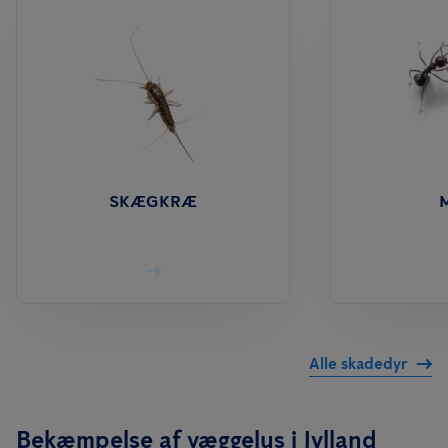
SKÆGKRÆ
Alle skadedyr
Bekæmpelse af væggelus i Jylland