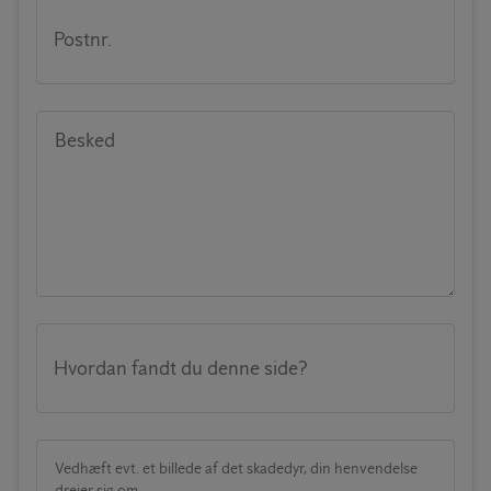
Postnr.
Besked
Hvordan fandt du denne side?
Vedhæft evt. et billede af det skadedyr, din henvendelse
drejer sig om.