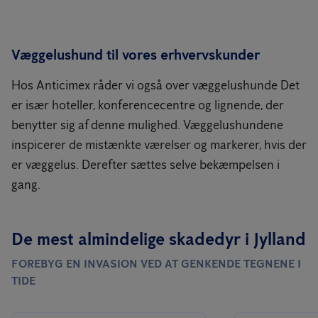
Væggelushund til vores erhvervskunder
Hos Anticimex råder vi også over væggelushunde Det
er især hoteller, konferencecentre og lignende, der
benytter sig af denne mulighed. Væggelushundene
inspicerer de mistænkte værelser og markerer, hvis der
er væggelus. Derefter sættes selve bekæmpelsen i
gang.
De mest almindelige skadedyr i Jylland
FOREBYG EN INVASION VED AT GENKENDE TEGNENE I
TIDE