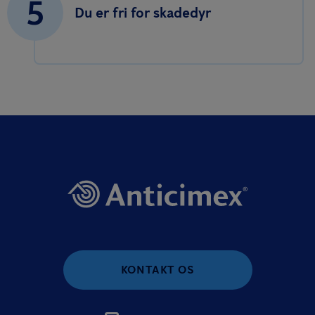
5
Du er fri for skadedyr
KONTAKT OS