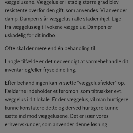
væggelusene. Væggelus er i stadig større grad blev
resistente overfor den gift, som anvendes. Vi anvender
damp. Dampen slår væggelus i alle stadier ihjel. Lige
fra væggelusæg til voksne væggelus. Dampen er
uskadelig for dit indbo.
Ofte skal der mere end én behandling til.
I nogle tilfælde er det nødvendigt at varmebehandle dit
inventar og/eller fryse dine ting.
Efter behandlingen kan vi sætte "væggelusfælder" op.
Fælderne indeholder et feromon, som tiltrækker evt.
væggelus i dit lokale. Er der væggelus, vil man hurtigere
kunne konstatere dette og derved hurtigere kunne
sætte ind mod væggelusene. Det er især vores
erhvervskunder, som anvender denne løsning.