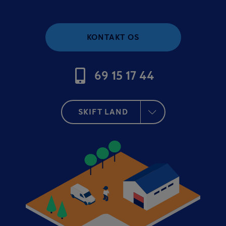
KONTAKT OS
69 15 17 44
SKIFT LAND