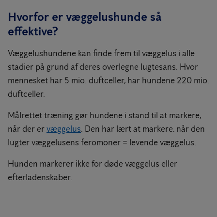
Hvorfor er væggelushunde så
effektive?
Væggelushundene kan finde frem til væggelus i alle
stadier på grund af deres overlegne lugtesans. Hvor
mennesket har 5 mio. duftceller, har hundene 220 mio.
duftceller.
Målrettet træning gør hundene i stand til at markere,
når der er
væggelus
. Den har lært at markere, når den
lugter væggelusens feromoner = levende væggelus.
Hunden markerer ikke for døde væggelus eller
efterladenskaber.