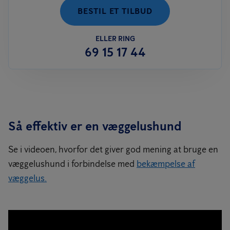
BESTIL ET TILBUD
ELLER RING
69 15 17 44
Så effektiv er en væggelushund
Se i videoen, hvorfor det giver god mening at bruge en
væggelushund i forbindelse med
bekæmpelse af
væggelus.