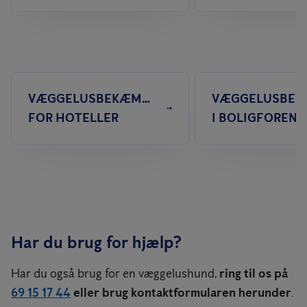
VÆGGELUSBEKÆMPELSE
VÆGGELUSBEK
FOR HOTELLER
I BOLIGFORENI
Har du brug for hjælp?
Har du også brug for en væggelushund,
ring til os på
69 15 17 44
eller brug kontaktformularen herunder
.