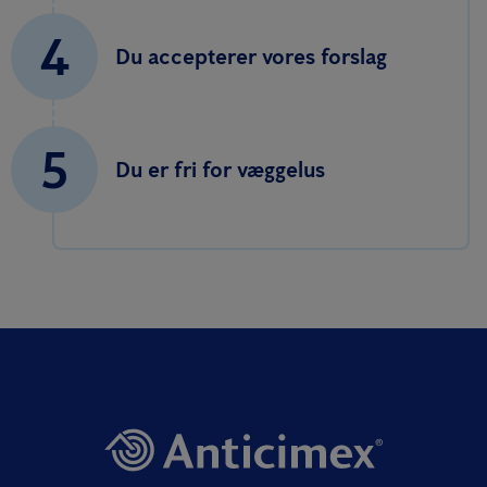
4
Du accepterer vores forslag
5
Du er fri for væggelus