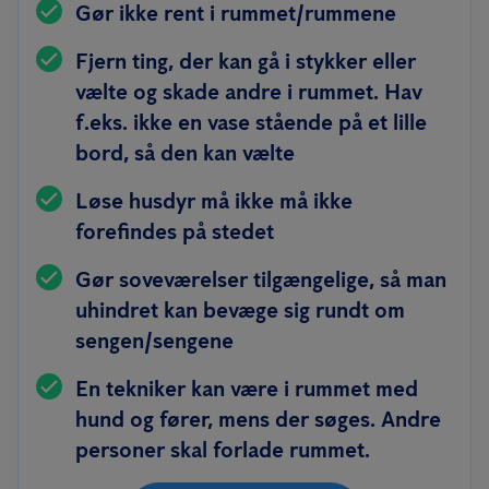
Gør ikke rent i rummet/rummene
Fjern ting, der kan gå i stykker eller
vælte og skade andre i rummet. Hav
f.eks. ikke en vase stående på et lille
bord, så den kan vælte
Løse husdyr må ikke må ikke
forefindes på stedet
Gør soveværelser tilgængelige, så man
uhindret kan bevæge sig rundt om
sengen/sengene
En tekniker kan være i rummet med
hund og fører, mens der søges. Andre
personer skal forlade rummet.