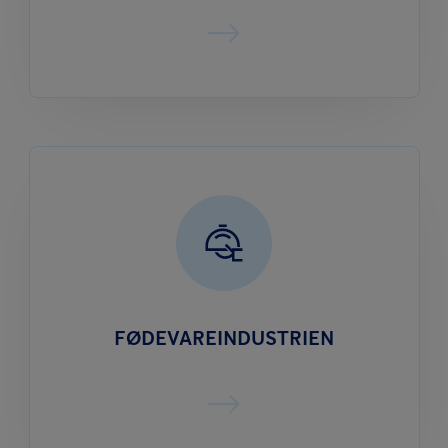
FØDEVARE­INDUSTRIEN