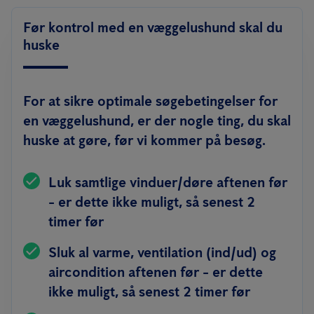
Før kontrol med en væggelushund skal du
huske
For at sikre optimale søgebetingelser for
en væggelushund, er der nogle ting, du skal
huske at gøre, før vi kommer på besøg.
Luk samtlige vinduer/døre aftenen før
- er dette ikke muligt, så senest 2
timer før
Sluk al varme, ventilation (ind/ud) og
aircondition aftenen før - er dette
ikke muligt, så senest 2 timer før