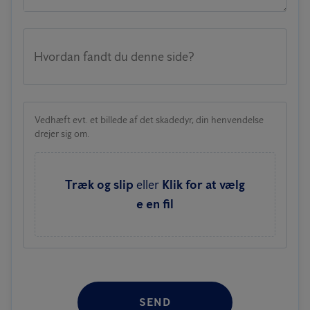
Hvordan fandt du denne side?
Vedhæft evt. et billede af det skadedyr, din henvendelse
drejer sig om.
Træk og slip
eller
Klik for at vælg
e en fil
SEND