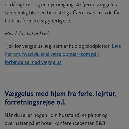
et dårligt køb og en dyr omgang. At fjerne væggelus
kan nemlig blive en bekostelig affære, især hvis de får
tid til at formere sig yderligere.
Hvad du skal tjekke?
Tjek for væggelus, æg, skift af hud og blodpletter.
Læs
her om, hvad du skal være opmærksom på i
forbindelse med væggelus
Væggelus med hjem fra ferie, lejrtur,
forretningsrejse o.l.
Når du (eller nogen i din husstand) er på tur og
overnatter på et hotel, konferencecenter, B&B,