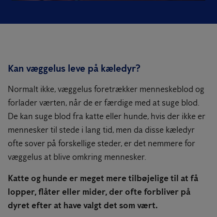
Kan væggelus leve på kæledyr?
Normalt ikke, væggelus foretrækker menneskeblod og
forlader værten, når de er færdige med at suge blod.
De kan suge blod fra katte eller hunde, hvis der ikke er
mennesker til stede i lang tid, men da disse kæledyr
ofte sover på forskellige steder, er det nemmere for
væggelus at blive omkring mennesker.
Katte og hunde er meget mere tilbøjelige til at få
lopper, flåter eller mider, der ofte forbliver på
dyret efter at have valgt det som vært.