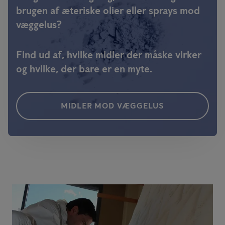
brugen af æteriske olier eller sprays mod
væggelus?
Find ud af, hvilke midler der måske virker
og hvilke, der bare er en myte.
MIDLER MOD VÆGGELUS