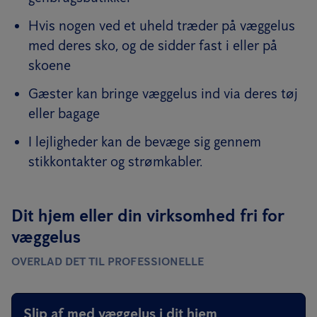
Hvis nogen ved et uheld træder på væggelus
med deres sko, og de sidder fast i eller på
skoene
Gæster kan bringe væggelus ind via deres tøj
eller bagage
I lejligheder kan de bevæge sig gennem
stikkontakter og strømkabler.
Dit hjem eller din virksomhed fri for
væggelus
OVERLAD DET TIL PROFESSIONELLE
Slip af med væggelus i dit hjem