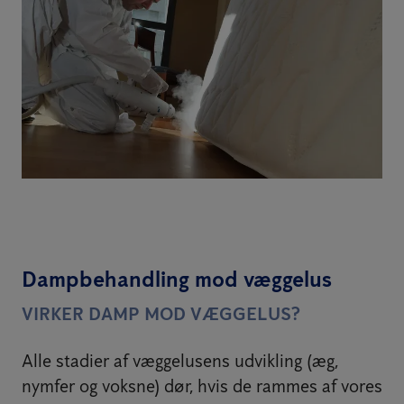
Dampbehandling mod væggelus
VIRKER DAMP MOD VÆGGELUS?
Alle stadier af væggelusens udvikling (æg,
nymfer og voksne) dør, hvis de rammes af vores