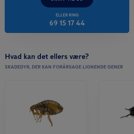
ELLER RING
69 15 17 44
Hvad kan det ellers være?
SKADEDYR, DER KAN FORÅRSAGE LIGNENDE GENER