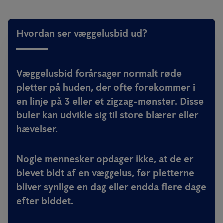
Hvordan ser væggelusbid ud?
Væggelusbid forårsager normalt
røde
pletter
på huden, der ofte forekommer i
en linje på
3 eller et zigzag-mønster
. Disse
buler kan udvikle sig til store blærer eller
hævelser.
Nogle mennesker
opdager ikke
, at de er
blevet bidt af en væggelus, før pletterne
bliver synlige en dag eller endda flere dage
efter biddet.