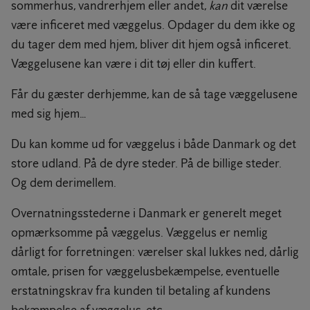
sommerhus, vandrerhjem eller andet,
kan
dit værelse
være inficeret med væggelus. Opdager du dem ikke og
du tager dem med hjem, bliver dit hjem også inficeret.
Væggelusene kan være i dit tøj eller din kuffert.
Får du gæster derhjemme, kan de så tage væggelusene
med sig hjem…
Du kan komme ud for væggelus i både Danmark og det
store udland. På de dyre steder. På de billige steder.
Og dem derimellem.
Overnatningsstederne i Danmark er generelt meget
opmærksomme på væggelus. Væggelus er nemlig
dårligt for forretningen: værelser skal lukkes ned, dårlig
omtale, prisen for væggelusbekæmpelse, eventuelle
erstatningskrav fra kunden til betaling af kundens