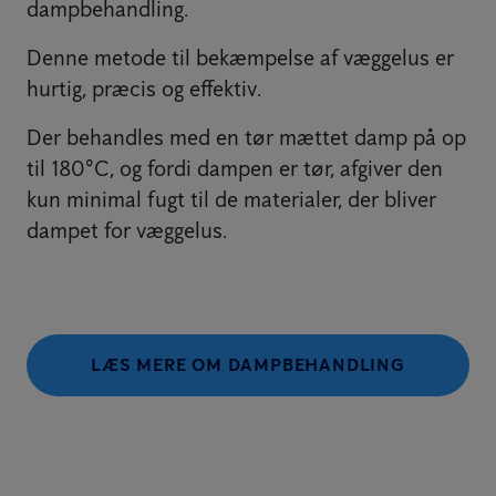
dampbehandling.
Denne metode til bekæmpelse af væggelus er
hurtig, præcis og effektiv.
Der behandles med en tør mættet damp på op
til 180°C, og fordi dampen er tør, afgiver den
kun minimal fugt til de materialer, der bliver
dampet for væggelus.
LÆS MERE OM DAMPBEHANDLING