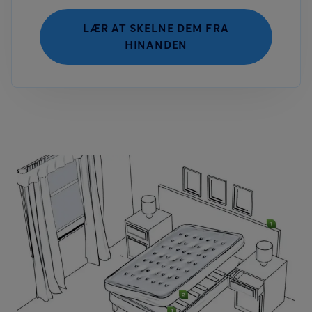
LÆR AT SKELNE DEM FRA
HINANDEN