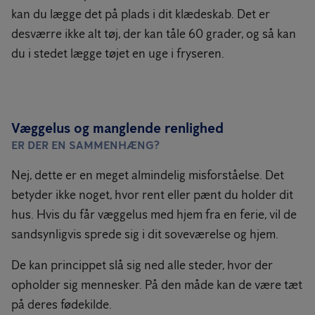
kan du lægge det på plads i dit klædeskab. Det er
desværre ikke alt tøj, der kan tåle 60 grader, og så kan
du i stedet lægge tøjet en uge i fryseren.
Væggelus og manglende renlighed
ER DER EN SAMMENHÆNG?
Nej, dette er en meget almindelig misforståelse. Det
betyder ikke noget, hvor rent eller pænt du holder dit
hus. Hvis du får væggelus med hjem fra en ferie, vil de
sandsynligvis sprede sig i dit soveværelse og hjem.
De kan princippet slå sig ned alle steder, hvor der
opholder sig mennesker. På den måde kan de være tæt
på deres fødekilde.