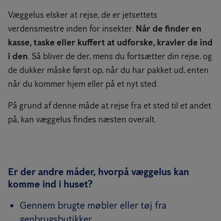
Væggelus elsker at rejse, de er jetsettets
verdensmestre inden for insekter.
Når de finder en
kasse, taske eller kuffert at udforske, kravler de ind
i den
. Så bliver de der, mens du fortsætter din rejse, og
de dukker måske først op, når du har pakket ud, enten
når du kommer hjem eller på et nyt sted.
På grund af denne måde at rejse fra et sted til et andet
på, kan væggelus findes næsten overalt.
Er der andre måder, hvorpå væggelus kan
komme ind i huset?
Gennem brugte møbler eller tøj fra
genbrugsbutikker