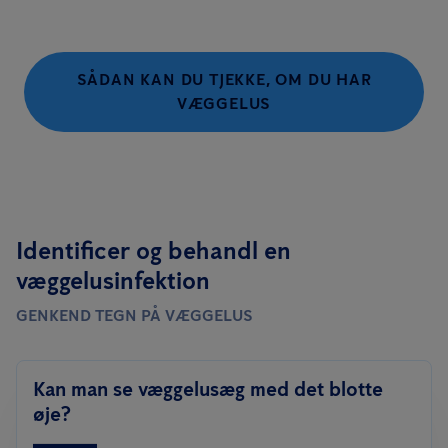
SÅDAN KAN DU TJEKKE, OM DU HAR
VÆGGELUS
Identificer og behandl en
væggelusinfektion
GENKEND TEGN PÅ VÆGGELUS
Kan man se væggelusæg med det blotte
øje?