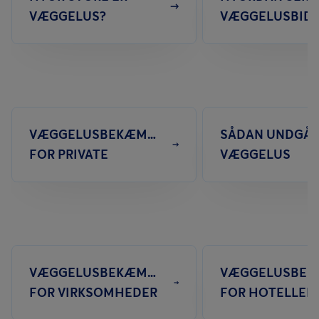
VÆGGELUS?
VÆGGELUSBID 
VÆGGELUSBEKÆMPELSE
SÅDAN UNDGÅR
FOR PRIVATE
VÆGGELUS
VÆGGELUSBEKÆMPELSE
VÆGGELUSBEK
FOR VIRKSOMHEDER
FOR HOTELLER