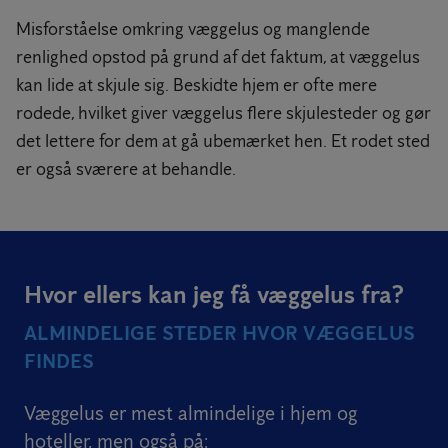
Misforståelse omkring væggelus og manglende
renlighed opstod på grund af det faktum, at væggelus
kan lide at skjule sig. Beskidte hjem er ofte mere
rodede, hvilket giver væggelus flere skjulesteder og gør
det lettere for dem at gå ubemærket hen. Et rodet sted
er også sværere at behandle.
Hvor ellers kan jeg få væggelus fra?
ALMINDELIGE STEDER HVOR VÆGGELUS
FINDES
Væggelus er mest almindelige i hjem og
hoteller, men også på: