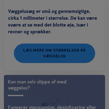
Væggelusæg er små og gennemsigtige,
cirka 1 millimeter i størrelse. De kan være
svære at se med det blotte øje, især i
revner og sprækker.
LÆS MERE OM STØRRELSEN PÅ
VÆGGELUS
Kan man selv slippe af med
væggelus?
Fungerer støvsugning, desinficering eller