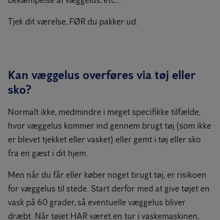
bekæmpelse af væggelus, etc...
Tjek dit værelse, FØR du pakker ud.
Kan væggelus overføres via tøj eller
sko?
Normalt ikke, medmindre i meget specifikke tilfælde,
hvor væggelus kommer ind gennem brugt tøj (som ikke
er blevet tjekket eller vasket) eller gemt i tøj eller sko
fra en gæst i dit hjem.
Men når du får eller køber noget brugt tøj, er risikoen
for væggelus til stede. Start derfor med at give tøjet en
vask på 60 grader, så eventuelle væggelus bliver
dræbt. Når tøjet HAR været en tur i vaskemaskinen,