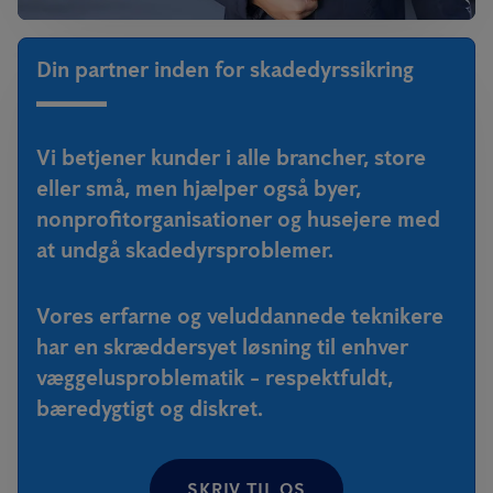
Din partner inden for skadedyrssikring
Vi betjener kunder i alle brancher, store
eller små, men hjælper også byer,
nonprofitorganisationer og husejere med
at undgå skadedyrsproblemer.
Vores erfarne og veluddannede teknikere
har en skræddersyet løsning til enhver
væggelusproblematik - respektfuldt,
bæredygtigt og diskret.
SKRIV TIL OS