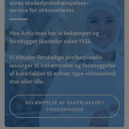
vores skadedyrsbekæmpelses-
service for virksomheder.
Hos Anticimex har vi bekæmpet og
forebygget skadedyr siden 1934.
Vi tilbyder forskellige professionelle
løsninger til bekæmpelse og forebyggelse
af kakerlakker til enhver type virksomhed,
stor eller lille.
BEKÆMPELSE AF KAKERLAKKER I
VIRKSOMHEDER