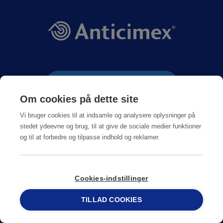
KONTAKT OS
Om cookies på dette site
Vi bruger cookies til at indsamle og analysere oplysninger på
69 15 17 44
stedet ydeevne og brug, til at give de sociale medier funktioner
og til at forbedre og tilpasse indhold og reklamer.
SKIFT LAND
Cookies-indstillinger
TILLAD COOKIES
69 15 17 44