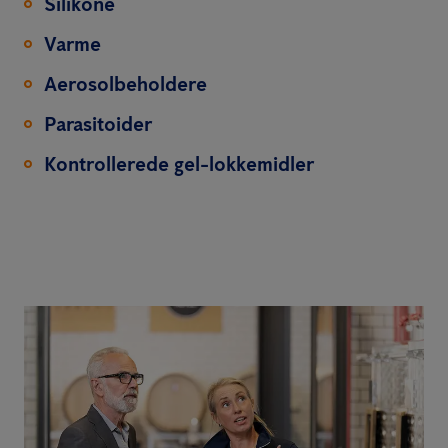
Silikone
Varme
Aerosolbeholdere
Parasitoider
Kontrollerede gel-lokkemidler