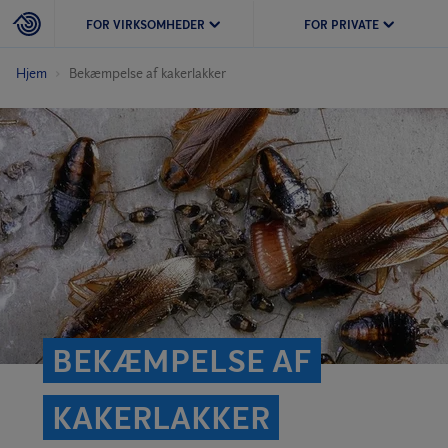
FOR VIRKSOMHEDER
FOR PRIVATE
Hjem
Bekæmpelse af kakerlakker
BEKÆMPELSE AF
KAKERLAKKER