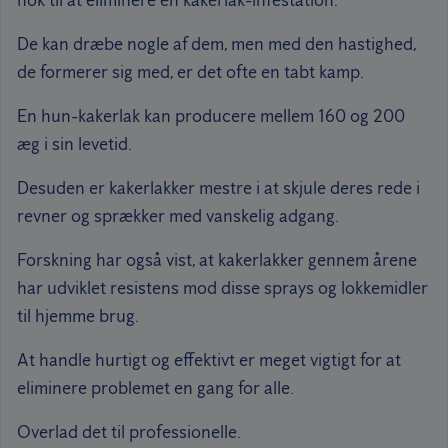
nok til at eliminere en kakerlak-infestation.
De kan dræbe nogle af dem, men med den hastighed,
de formerer sig med, er det ofte en tabt kamp.
En hun-kakerlak kan producere mellem 160 og 200
æg i sin levetid.
Desuden er kakerlakker mestre i at skjule deres rede i
revner og sprækker med vanskelig adgang.
Forskning har også vist, at kakerlakker gennem årene
har udviklet resistens mod disse sprays og lokkemidler
til hjemme brug.
At handle hurtigt og effektivt er meget vigtigt for at
eliminere problemet en gang for alle.
Overlad det til professionelle.