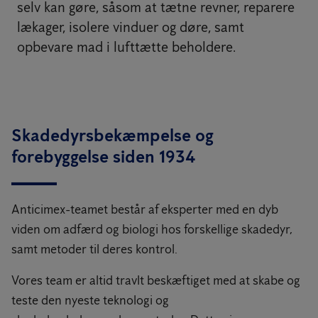
selv kan gøre, såsom at tætne revner, reparere
lækager, isolere vinduer og døre, samt
opbevare mad i lufttætte beholdere.
Skadedyrsbekæmpelse og
forebyggelse siden 1934
Anticimex-teamet består af eksperter med en dyb
viden om adfærd og biologi hos forskellige skadedyr,
samt metoder til deres kontrol.
Vores team er altid travlt beskæftiget med at skabe og
teste den nyeste teknologi og