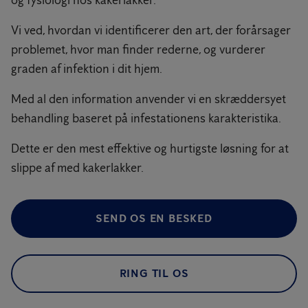
og fysiologi hos kakerlakker.
Vi ved, hvordan vi identificerer den art, der forårsager
problemet, hvor man finder rederne, og vurderer
graden af infektion i dit hjem.
Med al den information anvender vi en skræddersyet
behandling baseret på infestationens karakteristika.
Dette er den mest effektive og hurtigste løsning for at
slippe af med kakerlakker.
SEND OS EN BESKED
RING TIL OS