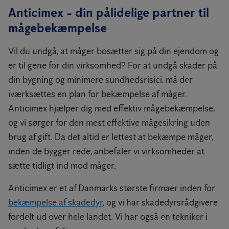
Anticimex - din pålidelige partner til
mågebekæmpelse
Vil du undgå, at måger bosætter sig på din ejendom og
er til gene for din virksomhed? For at undgå skader på
din bygning og minimere sundhedsrisici, må der
iværksættes en plan for bekæmpelse af måger.
Anticimex hjælper dig med effektiv mågebekæmpelse,
og vi sørger for den mest effektive mågesikring uden
brug af gift. Da det altid er lettest at bekæmpe måger,
inden de bygger rede, anbefaler vi virksomheder at
sætte tidligt ind mod måger.
Anticimex er et af Danmarks største firmaer inden for
bekæmpelse af skadedyr
, og vi har skadedyrsrådgivere
fordelt ud over hele landet. Vi har også en tekniker i