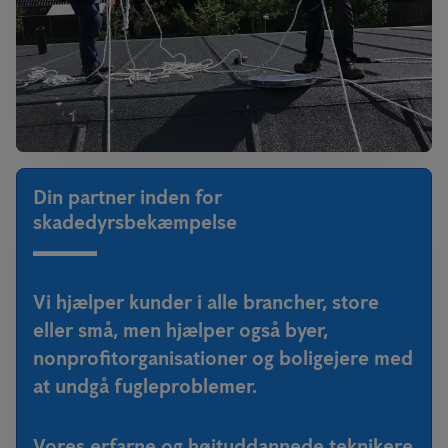
Din partner inden for
skadedyrsbekæmpelse
Vi hjælper kunder i alle brancher, store
eller små, men hjælper også byer,
nonprofitorganisationer og boligejere med
at undgå fugleproblemer.
Vores erfarne og højtuddannede teknikere