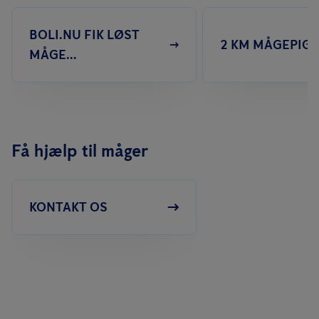
BOLI.NU FIK LØST
2 KM MÅGEPIGGE
MÅGE...
Få hjælp til måger
KONTAKT OS