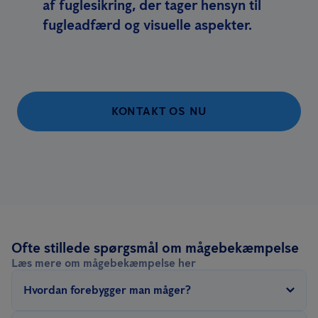
af fuglesikring, der tager hensyn til
fugleadfærd og visuelle aspekter.
KONTAKT OS NU
Ofte stillede spørgsmål om mågebekæmpelse
Læs mere om mågebekæmpelse her
Hvordan forebygger man måger?