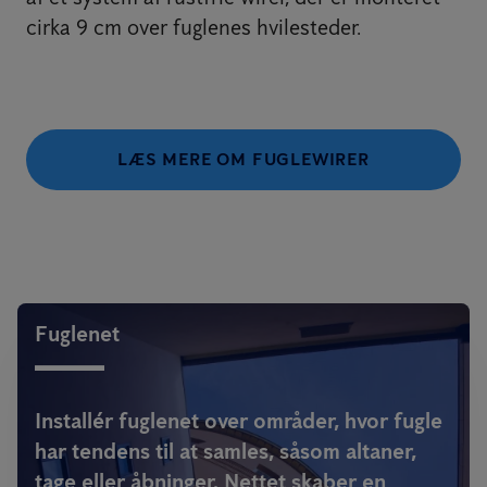
cirka 9 cm over fuglenes hvilesteder.
LÆS MERE OM FUGLEWIRER
Fuglenet
Installér fuglenet over områder, hvor fugle
har tendens til at samles, såsom altaner,
tage eller åbninger. Nettet skaber en