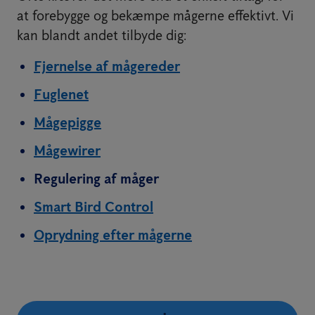
at forebygge og bekæmpe mågerne effektivt. Vi
kan blandt andet tilbyde dig:
Fjernelse af mågereder
Fuglenet
Mågepigge
Mågewirer
Regulering af måger
Smart Bird Control
Oprydning efter mågerne