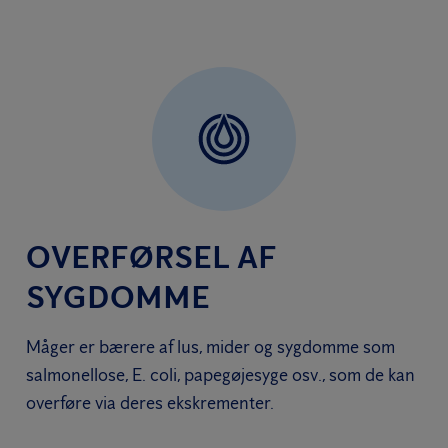
OVERFØRSEL AF
SYGDOMME
Måger er bærere af lus, mider og sygdomme som
salmonellose, E. coli, papegøjesyge osv., som de kan
overføre via deres ekskrementer.