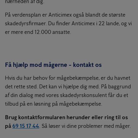
nærheden af dig.
På verdensplan er Anticimex også blandt de største
skadedyrsfirmaer. Du finder Anticimex i 22 lande, og vi
er mere end 12.000 ansatte.
Få hjælp mod mågerne - kontakt os
Hvis du har behov for mågebekæmpelse, er du havnet
det rette sted. Det kan vi hjælpe dig med. På baggrund
af din dialog med vores skadedyrskonsulent får du et
tilbud på en løsning på mågebekæmpelse.
Brug kontaktformularen herunder eller ring til os
på
69 15 17 44
. Så løser vi dine problemer med måger.