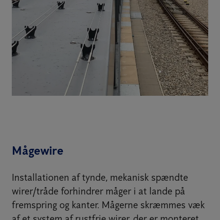
Mågewire
Installationen af tynde, mekanisk spændte
wirer/tråde forhindrer måger i at lande på
fremspring og kanter. Mågerne skræmmes væk
af et system af rustfrie wirer, der er monteret