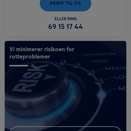
SKRIV TIL OS
ELLER RING
69 15 17 44
Vi minimerer risikoen for
rotteproblemer