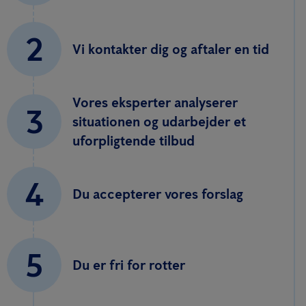
2
Vi kontakter dig og aftaler en tid
Vores eksperter analyserer
3
situationen og udarbejder et
uforpligtende tilbud
4
Du accepterer vores forslag
5
Du er fri for rotter