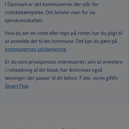
I Danmark er det kommunerne, der står for
rottebekæmpelse. Det betaler man for via
ejendomsskatten.
Hvis du ser en rotte eller tegn på rotter, har du pligt til
at anmelde det til din kommune. Det kan du gøre på
kommunernes selvbetjening
.
Er du som privatperson interesseret i selv at investere
i rottesikring af din kloak, har Anticimex også
løsninger, der passer til dit behov. F.eks. vores giftfri
Smart Pipe
.