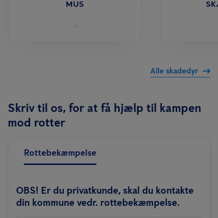
MUS
S
Alle skadedyr
Skriv til os, for at få hjælp til kampen
mod rotter
Rottebekæmpelse
OBS! Er du privatkunde, skal du kontakte
din kommune vedr. rottebekæmpelse.