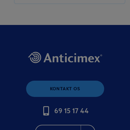
KONTAKT OS
69 15 17 44