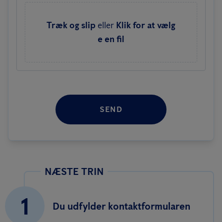
Træk og slip
eller
Klik for at vælg
e en fil
SEND
NÆSTE TRIN
1
Du udfylder kontaktformularen