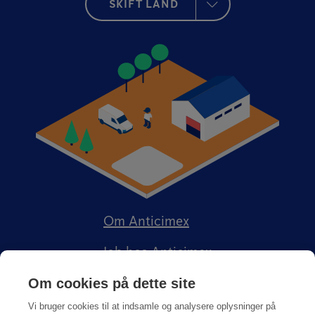
SKIFT LAND
Om Anticimex
Job hos Anticimex
Om cookies på dette site
Vi bruger cookies til at indsamle og analysere oplysninger på