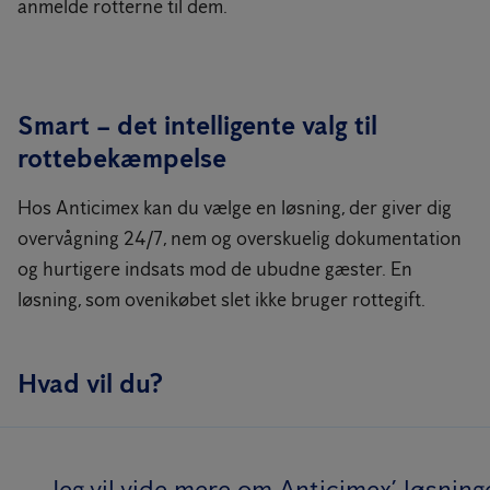
anmelde rotterne til dem.
Smart – det intelligente valg til
rottebekæmpelse
Hos Anticimex kan du vælge en løsning, der giver dig
overvågning 24/7, nem og overskuelig dokumentation
og hurtigere indsats mod de ubudne gæster. En
løsning, som ovenikøbet slet ikke bruger rottegift.
Hvad vil du?
Jeg vil vide mere om Anticimex’ løsning