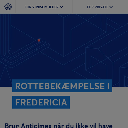
FOR VIRKSOMHEDER
FOR PRIVATE
ROTTEBEKÆMPELSE I
FREDERICIA
Brug Anticimex når du ikke vil have